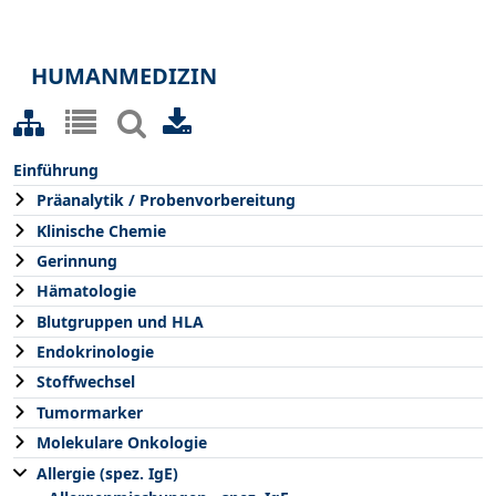
HUMANMEDIZIN
Einführung
Präanalytik / Probenvorbereitung
Klinische Chemie
Gerinnung
Hämatologie
Blutgruppen und HLA
Endokrinologie
Stoffwechsel
Tumormarker
Molekulare Onkologie
Allergie (spez. IgE)