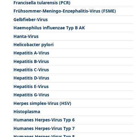
Francisella tularensis (PCR)
Frühsommer-Meningo-Enzephalitis-Virus (FSME)
Gelbfieber-Virus
Haemophilus influenzae Typ B AK
Hanta-Virus
Helicobacter pylori
Hepatitis A-Virus
Hepatitis B-Virus
Hepatitis C-Virus
Hepatitis D-Virus
Hepatitis E-Virus
Hepatitis G-Virus
Herpes simplex-Virus (HSV)
Histoplasma
Humanes Herpes-Virus Typ 6
Humanes Herpes-Virus Typ 7
Humanes Herpes-Virus Typ 8