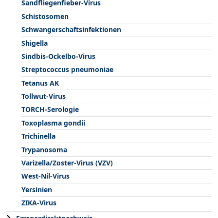
Sandfliegenfieber-Virus
Schistosomen
Schwangerschaftsinfektionen
Shigella
Sindbis-Ockelbo-Virus
Streptococcus pneumoniae
Tetanus AK
Tollwut-Virus
TORCH-Serologie
Toxoplasma gondii
Trichinella
Trypanosoma
Varizella/Zoster-Virus (VZV)
West-Nil-Virus
Yersinien
ZIKA-Virus