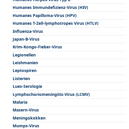
Humanes Immundefizienz-Virus (HIV)
Humanes Papilloma-Virus (HPV)
Humanes T-Zell-lymphotropes Virus (HTLV)
Influenza-Virus
Japan-B-Virus
Krim-Kongo-Fieber-Virus
Legionellen
Leishmanien
Leptospiren
Listerien
Lues-Serologie
Lymphochoriomeningitis-Virus (LCMV)
Malaria
Masern-Virus
Meningokokken
Mumps-Virus