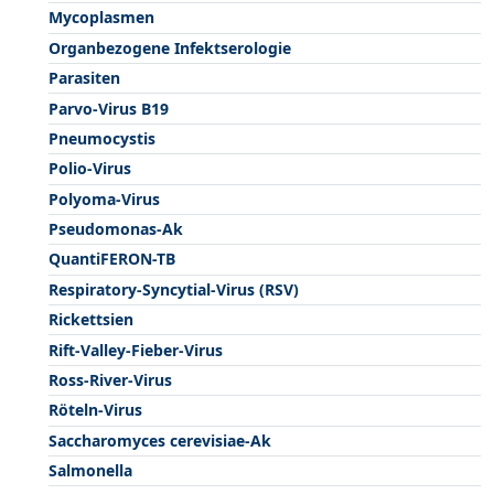
Mycoplasmen
Organbezogene Infektserologie
Parasiten
Parvo-Virus B19
Pneumocystis
Polio-Virus
Polyoma-Virus
Pseudomonas-Ak
QuantiFERON-TB
Respiratory-Syncytial-Virus (RSV)
Rickettsien
Rift-Valley-Fieber-Virus
Ross-River-Virus
Röteln-Virus
Saccharomyces cerevisiae-Ak
Salmonella