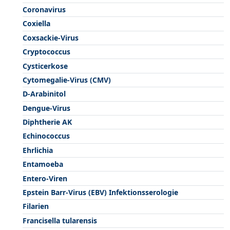
Coronavirus
Coxiella
Coxsackie-Virus
Cryptococcus
Cysticerkose
Cytomegalie-Virus (CMV)
D-Arabinitol
Dengue-Virus
Diphtherie AK
Echinococcus
Ehrlichia
Entamoeba
Entero-Viren
Epstein Barr-Virus (EBV) Infektionsserologie
Filarien
Francisella tularensis