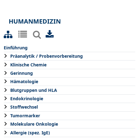
HUMANMEDIZIN
Einführung
Präanalytik / Probenvorbereitung
Klinische Chemie
Gerinnung
Hämatologie
Blutgruppen und HLA
Endokrinologie
Stoffwechsel
Tumormarker
Molekulare Onkologie
Allergie (spez. IgE)