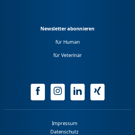
Newsletter abonnieren
für Human
für Veterinär
Impressum
Datenschutz