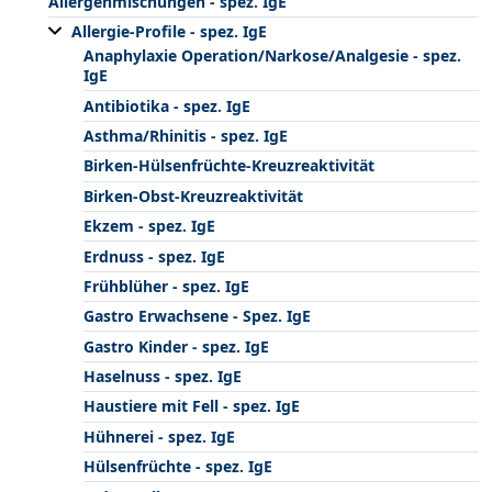
Allergenmischungen - spez. IgE
Allergie-Profile - spez. IgE
Anaphylaxie Operation/Narkose/Analgesie - spez.
IgE
Antibiotika - spez. IgE
Asthma/Rhinitis - spez. IgE
Birken-Hülsenfrüchte-Kreuzreaktivität
Birken-Obst-Kreuzreaktivität
Ekzem - spez. IgE
Erdnuss - spez. IgE
Frühblüher - spez. IgE
Gastro Erwachsene - Spez. IgE
Gastro Kinder - spez. IgE
Haselnuss - spez. IgE
Haustiere mit Fell - spez. IgE
Hühnerei - spez. IgE
Hülsenfrüchte - spez. IgE