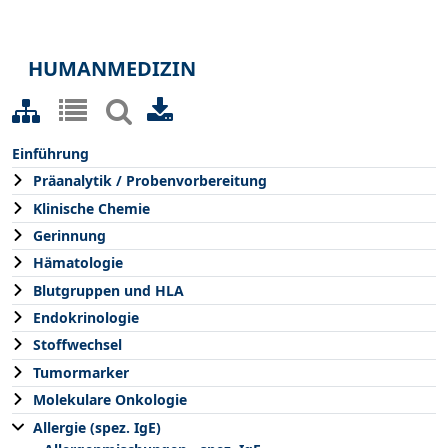
HUMANMEDIZIN
Einführung
Präanalytik / Probenvorbereitung
Klinische Chemie
Gerinnung
Hämatologie
Blutgruppen und HLA
Endokrinologie
Stoffwechsel
Tumormarker
Molekulare Onkologie
Allergie (spez. IgE)