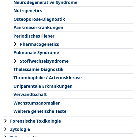
Neurodegenerative Syndrome
Nutrigenetics
Osteoporose-Diagnostik
Pankreaserkrankungen
Periodisches Fieber
Pharmacogenetics
Pulmonale Syndrome
Stoffwechselsyndrome
Thalassämie Diagnostik
Thrombophilie / Arteriosklerose
Uniparentale Erkrankungen
Verwandtschaft
Wachstumsanomalien
Weitere genetische Teste
Forensische Toxikologie
Zytologie