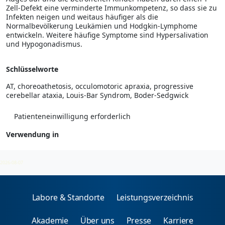
Zell-Defekt eine verminderte Immunkompetenz, so dass sie zu
Infekten neigen und weitaus häufiger als die
Normalbevölkerung Leukämien und Hodgkin-Lymphome
entwickeln. Weitere häufige Symptome sind Hypersalivation
und Hypogonadismus.
Schlüsselworte
AT, choreoathetosis, occulomotoric apraxia, progressive
cerebellar ataxia, Louis-Bar Syndrom, Boder-Sedgwick
Patienteneinwilligung erforderlich
Verwendung in
Erbliche Neoplasie-Syndrome
2026-08-07
Labore & Standorte
Leistungsverzeichnis
Akademie
Über uns
Presse
Karriere