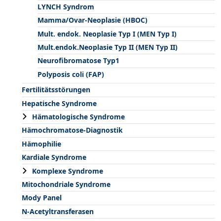
LYNCH Syndrom
Mamma/Ovar-Neoplasie (HBOC)
Mult. endok. Neoplasie Typ I (MEN Typ I)
Mult.endok.Neoplasie Typ II (MEN Typ II)
Neurofibromatose Typ1
Polyposis coli (FAP)
Fertilitätsstörungen
Hepatische Syndrome
Hämatologische Syndrome
Hämochromatose-Diagnostik
Hämophilie
Kardiale Syndrome
Komplexe Syndrome
Mitochondriale Syndrome
Mody Panel
N-Acetyltransferasen