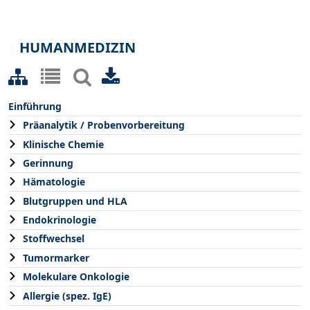
HUMANMEDIZIN
Einführung
Präanalytik / Probenvorbereitung
Klinische Chemie
Gerinnung
Hämatologie
Blutgruppen und HLA
Endokrinologie
Stoffwechsel
Tumormarker
Molekulare Onkologie
Allergie (spez. IgE)