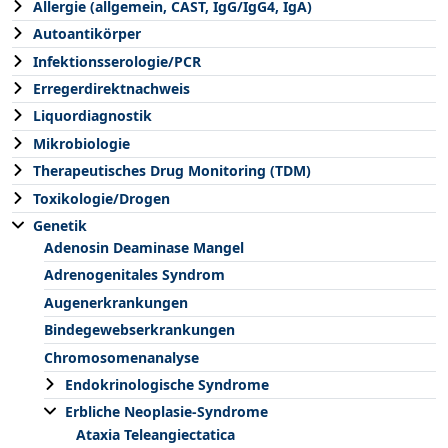
Allergie (allgemein, CAST, IgG/IgG4, IgA)
Autoantikörper
Infektionsserologie/PCR
Erregerdirektnachweis
Liquordiagnostik
Mikrobiologie
Therapeutisches Drug Monitoring (TDM)
Toxikologie/Drogen
Genetik
Adenosin Deaminase Mangel
Adrenogenitales Syndrom
Augenerkrankungen
Bindegewebserkrankungen
Chromosomenanalyse
Endokrinologische Syndrome
Erbliche Neoplasie-Syndrome
Ataxia Teleangiectatica