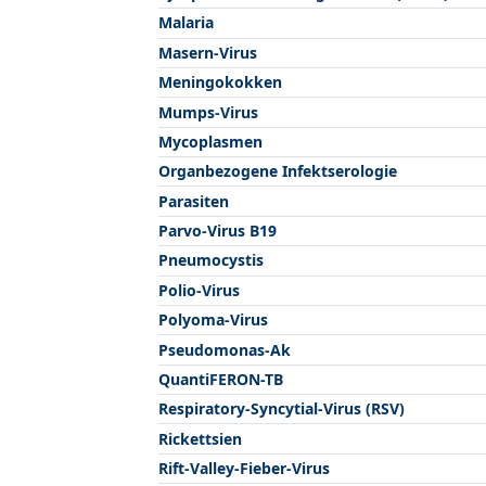
Malaria
Masern-Virus
Meningokokken
Mumps-Virus
Mycoplasmen
Organbezogene Infektserologie
Parasiten
Parvo-Virus B19
Pneumocystis
Polio-Virus
Polyoma-Virus
Pseudomonas-Ak
QuantiFERON-TB
Respiratory-Syncytial-Virus (RSV)
Rickettsien
Rift-Valley-Fieber-Virus