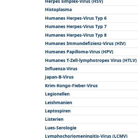
Herpes simplex-Virus (HSV)
Histoplasma
Humanes Herpes-Virus Typ 6
Humanes Herpes-Virus Typ 7
Humanes Herpes-Virus Typ 8
Humanes Immundefizienz-Virus (HIV)
Humanes Papilloma-Virus (HPV)
Humanes T-Zell-lymphotropes Virus (HTLV)
Influenza-Virus
Japan-B-Virus
Krim-Kongo-Fieber-Virus
Legionellen
Leishmanien
Leptospiren
Listerien
Lues-Serologie
Lymphochoriomeningitis-Virus (LCMV)