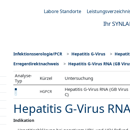
Labore Standorte
Leistungsverzeichni
Ihr SYNLA
Infektionsserologie/PCR
Hepatitis G-Virus
Hepatit
Erregerdirektnachweis
Hepatitis G-Virus RNA (GB Viru
Analyse-
Kürzel
Untersuchung
Typ
Hepatitis G-Virus RNA (GB Virus
HGPCR
C)
Hepatitis G-Virus RNA
Indikation