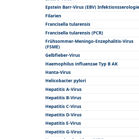
Epstein Barr-Virus (EBV) Infektionsserologi
Filarien
Francisella tularensis
Francisella tularensis (PCR)
Frühsommer-Meningo-Enzephalitis-Virus
(FSME)
Gelbfieber-Virus
Haemophilus influenzae Typ B AK
Hanta-Virus
Helicobacter pylori
Hepatitis A-Virus
Hepatitis B-Virus
Hepatitis C-Virus
Hepatitis D-Virus
Hepatitis E-Virus
Hepatitis G-Virus