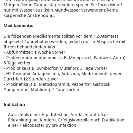
Morgen (keine Zahnpasta), sondern spülen Sie Ihren Mund
nur mit Wasser aus (kein Mundwasser verwenden); keine
körperliche Anstrengung.
Medikamente:
Die folgenden Medikamente sollten vor dem H2-Atemtest
abgesetzt / angehalten werden, jedoch nur in Absprache mit
Ihrem behandelnden Arzt:
- Abführmittel: 1 Woche vorher
- Protonenpumpenhemmer (z.B. Mmeprazol, Pantozol, Antra):
5 Tage vorher
- Probiotika (z.B. Symbioflor, Mutaflor): 3 Tage vorher
- H2-Rezeptor-Antagonisten, Antazida, Medikamente gegen
Durchfall 12 Stunden zuvor
- Prokinetika (z.B. Metoclopramid, Paspertin, Gastrosil,
Domperidon, Motilium): 2 Tage vorher
Indikation
Ausschluß einer H.p. Infektion, Verdacht auf Ulcus-
Erkrankung bei Kindern, Erfolgskontrolle nach Eradikation
einer Helicobacter pylori-Infektion