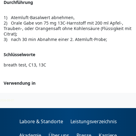
Durchführung
1) Atemluft-Basalwert abnehmen,
2) Orale Gabe von 75 mg 13C-Harnstoff mit 200 ml Apfel-,
Trauben-, oder Orangensaft ohne Kohlensäure (Flüssigkeit mit
Citrat);
3) nach 30 min Abnahme einer 2. Atemluft-Probe;
Schlüsselworte
breath test, C13, 13C
Verwendung in
Funktionsteste
2026-08-07
Labore & Standorte
Leistungsverzeichnis
Akademie
Über uns
Presse
Karriere