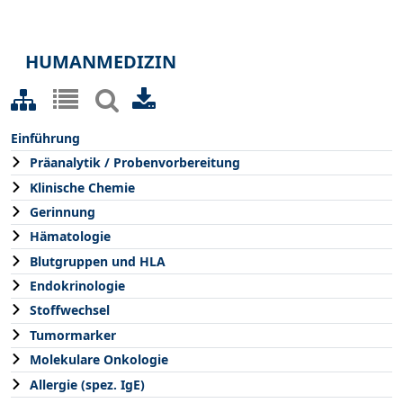
HUMANMEDIZIN
Einführung
Präanalytik / Probenvorbereitung
Klinische Chemie
Gerinnung
Hämatologie
Blutgruppen und HLA
Endokrinologie
Stoffwechsel
Tumormarker
Molekulare Onkologie
Allergie (spez. IgE)