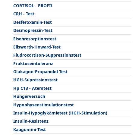
CORTISOL - PROFIL
CRH - Test:
Desferoxamin-Test
Desmopressin-Test
Eisenresorptionstest
Ellsworth-Howard-Test
Fludrocortison-Suppressionstest
Fruktoseintoleranz
Glukagon-Propanolol-Test
HGH-Supressionstest
Hp C13 - Atemtest
Hungerversuch
Hypophysenstimulationstest
Insulin-Hypoglykämietest (HGH-Stimulation)
Insulin-Resistenz
Kaugummi-Test