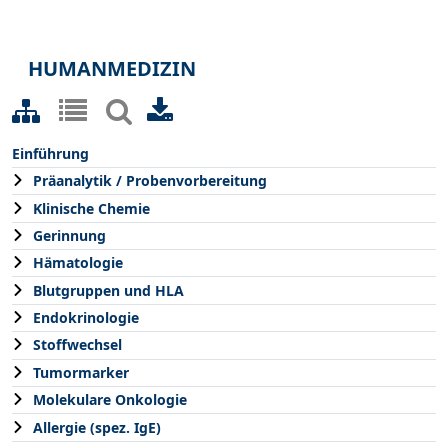
HUMANMEDIZIN
Einführung
Präanalytik / Probenvorbereitung
Klinische Chemie
Gerinnung
Hämatologie
Blutgruppen und HLA
Endokrinologie
Stoffwechsel
Tumormarker
Molekulare Onkologie
Allergie (spez. IgE)