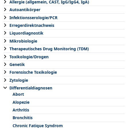
Allergie (allgemein, CAST, IgG/IgG4, IgA)
Autoantikörper
Infektionsserologie/PCR
Erregerdirektnachweis
Liquordiagnostik
Mikrobiologie
Therapeutisches Drug Monitoring (TDM)
Toxikologie/Drogen
Genetik
Forensische Toxikologie
Zytologie
Differentialdiagnosen
Abort
Alopezie
Arthritis
Bronchitis
Chronic Fatique Syndrom