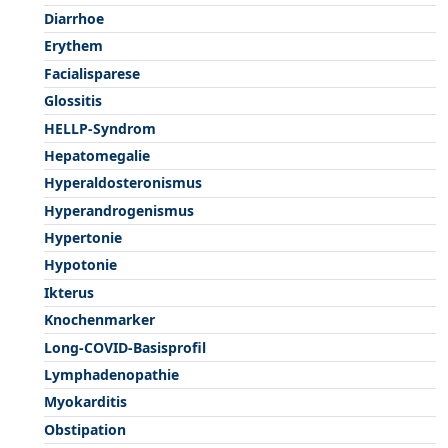
Diarrhoe
Erythem
Facialisparese
Glossitis
HELLP-Syndrom
Hepatomegalie
Hyperaldosteronismus
Hyperandrogenismus
Hypertonie
Hypotonie
Ikterus
Knochenmarker
Long-COVID-Basisprofil
Lymphadenopathie
Myokarditis
Obstipation