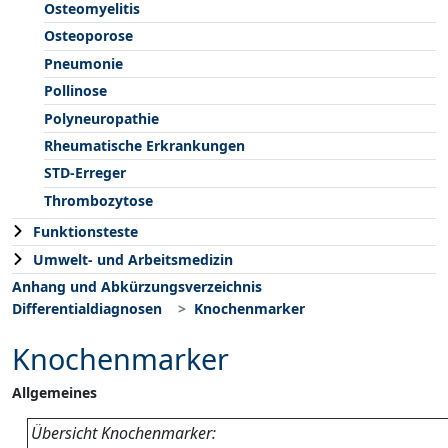
Osteomyelitis
Osteoporose
Pneumonie
Pollinose
Polyneuropathie
Rheumatische Erkrankungen
STD-Erreger
Thrombozytose
Funktionsteste
Umwelt- und Arbeitsmedizin
Anhang und Abkürzungsverzeichnis
Differentialdiagnosen
Knochenmarker
Knochenmarker
Allgemeines
Übersicht Knochenmarker: