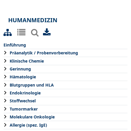
HUMANMEDIZIN
Einführung
Präanalytik / Probenvorbereitung
Klinische Chemie
Gerinnung
Hämatologie
Blutgruppen und HLA
Endokrinologie
Stoffwechsel
Tumormarker
Molekulare Onkologie
Allergie (spez. IgE)