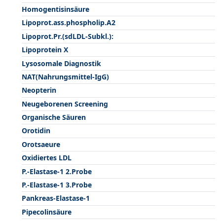
Homogentisinsäure
Lipoprot.ass.phospholip.A2
Lipoprot.Pr.(sdLDL-Subkl.):
Lipoprotein X
Lysosomale Diagnostik
NAT(Nahrungsmittel-IgG)
Neopterin
Neugeborenen Screening
Organische Säuren
Orotidin
Orotsaeure
Oxidiertes LDL
P.-Elastase-1 2.Probe
P.-Elastase-1 3.Probe
Pankreas-Elastase-1
Pipecolinsäure