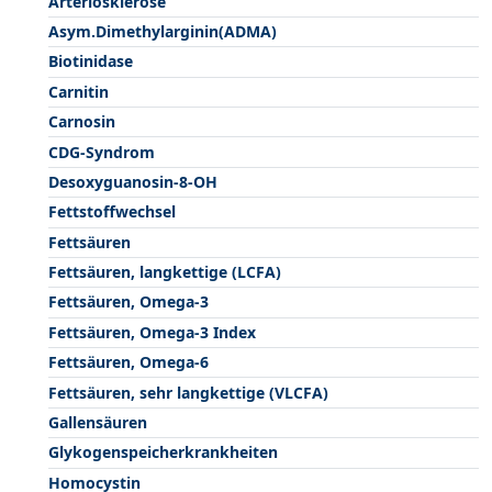
Arteriosklerose
Asym.Dimethylarginin(ADMA)
Biotinidase
Carnitin
Carnosin
CDG-Syndrom
Desoxyguanosin-8-OH
Fettstoffwechsel
Fettsäuren
Fettsäuren, langkettige (LCFA)
Fettsäuren, Omega-3
Fettsäuren, Omega-3 Index
Fettsäuren, Omega-6
Fettsäuren, sehr langkettige (VLCFA)
Gallensäuren
Glykogenspeicherkrankheiten
Homocystin