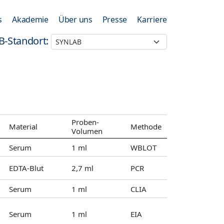
s
Akademie
Über uns
Presse
Karriere
B-Standort:
Proben-
Material
Methode
Volumen
Serum
1 ml
WBLOT
EDTA-Blut
2,7 ml
PCR
Serum
1 ml
CLIA
Serum
1 ml
EIA