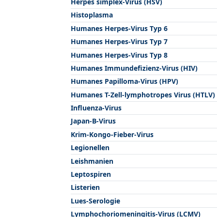
Herpes simplex-Virus (HSV)
Histoplasma
Humanes Herpes-Virus Typ 6
Humanes Herpes-Virus Typ 7
Humanes Herpes-Virus Typ 8
Humanes Immundefizienz-Virus (HIV)
Humanes Papilloma-Virus (HPV)
Humanes T-Zell-lymphotropes Virus (HTLV)
Influenza-Virus
Japan-B-Virus
Krim-Kongo-Fieber-Virus
Legionellen
Leishmanien
Leptospiren
Listerien
Lues-Serologie
Lymphochoriomeningitis-Virus (LCMV)