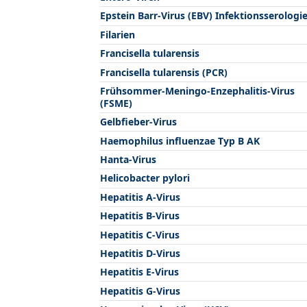
Epstein Barr-Virus (EBV) Infektionsserologi
Filarien
Francisella tularensis
Francisella tularensis (PCR)
Frühsommer-Meningo-Enzephalitis-Virus
(FSME)
Gelbfieber-Virus
Haemophilus influenzae Typ B AK
Hanta-Virus
Helicobacter pylori
Hepatitis A-Virus
Hepatitis B-Virus
Hepatitis C-Virus
Hepatitis D-Virus
Hepatitis E-Virus
Hepatitis G-Virus