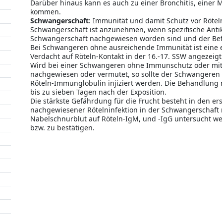
Darüber hinaus kann es auch zu einer Bronchitis, einer 
kommen.
Schwangerschaft
: Immunität und damit Schutz vor Röte
Schwangerschaft ist anzunehmen, wenn spezifische Antikör
Schwangerschaft nachgewiesen worden sind und der Be
Bei Schwangeren ohne ausreichende Immunität ist eine
Verdacht auf Röteln-Kontakt in der 16.-17. SSW angezeigt
Wird bei einer Schwangeren ohne Immunschutz oder mit
nachgewiesen oder vermutet, so sollte der Schwangeren
Röteln-Immunglobulin injiziert werden. Die Behandlung m
bis zu sieben Tagen nach der Exposition.
Die stärkste Gefährdung für die Frucht besteht in den e
nachgewiesener Rötelninfektion in der Schwangerschaft 
Nabelschnurblut auf Röteln-IgM, und -IgG untersucht we
bzw. zu bestätigen.