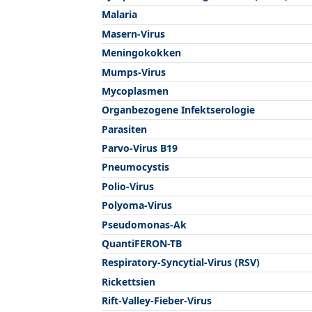
Malaria
Masern-Virus
Meningokokken
Mumps-Virus
Mycoplasmen
Organbezogene Infektserologie
Parasiten
Parvo-Virus B19
Pneumocystis
Polio-Virus
Polyoma-Virus
Pseudomonas-Ak
QuantiFERON-TB
Respiratory-Syncytial-Virus (RSV)
Rickettsien
Rift-Valley-Fieber-Virus