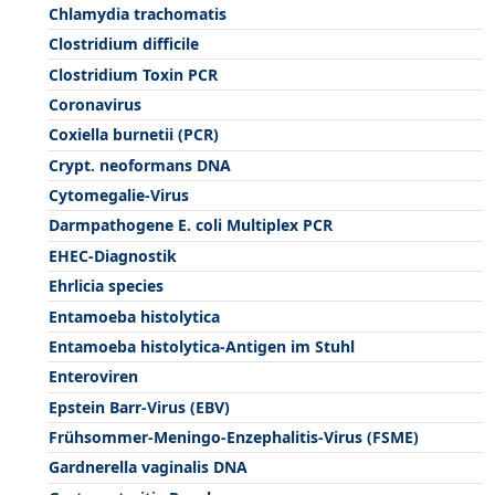
Chlamydia trachomatis
Clostridium difficile
Clostridium Toxin PCR
Coronavirus
Coxiella burnetii (PCR)
Crypt. neoformans DNA
Cytomegalie-Virus
Darmpathogene E. coli Multiplex PCR
EHEC-Diagnostik
Ehrlicia species
Entamoeba histolytica
Entamoeba histolytica-Antigen im Stuhl
Enteroviren
Epstein Barr-Virus (EBV)
Frühsommer-Meningo-Enzephalitis-Virus (FSME)
Gardnerella vaginalis DNA