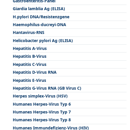
Gastroenteritis-Panel
Giardia lamblia Ag (ELISA)
H.pylori DNA/Resistenzgene
Haemophilus-ducreyi-DNA
Hantavirus-RNS
Helicobacter pylori Ag (ELISA)
Hepatitis A-Virus
Hepatitis B-Virus
Hepatitis C-Virus
Hepatitis D-Virus RNA
Hepatitis E-Virus
Hepatitis G-Virus RNA (GB Virus C)
Herpes simplex-Virus (HSV)
Humanes Herpes-Virus Typ 6
Humanes Herpes-Virus Typ 7
Humanes Herpes-Virus Typ 8
Humanes Immundefizienz-Virus (HIV)