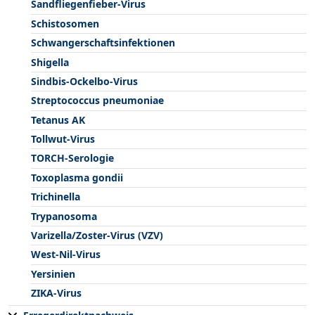
Sandfliegenfieber-Virus
Schistosomen
Schwangerschaftsinfektionen
Shigella
Sindbis-Ockelbo-Virus
Streptococcus pneumoniae
Tetanus AK
Tollwut-Virus
TORCH-Serologie
Toxoplasma gondii
Trichinella
Trypanosoma
Varizella/Zoster-Virus (VZV)
West-Nil-Virus
Yersinien
ZIKA-Virus