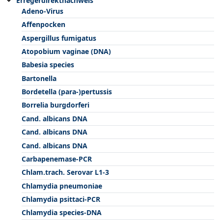
Erregerdirektnachweis
Adeno-Virus
Affenpocken
Aspergillus fumigatus
Atopobium vaginae (DNA)
Babesia species
Bartonella
Bordetella (para-)pertussis
Borrelia burgdorferi
Cand. albicans DNA
Cand. albicans DNA
Cand. albicans DNA
Carbapenemase-PCR
Chlam.trach. Serovar L1-3
Chlamydia pneumoniae
Chlamydia psittaci-PCR
Chlamydia species-DNA