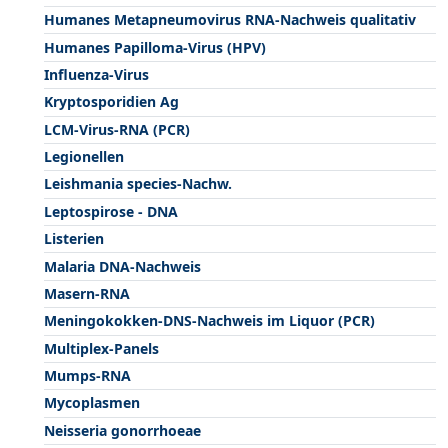
Humanes Metapneumovirus RNA-Nachweis qualitativ
Humanes Papilloma-Virus (HPV)
Influenza-Virus
Kryptosporidien Ag
LCM-Virus-RNA (PCR)
Legionellen
Leishmania species-Nachw.
Leptospirose - DNA
Listerien
Malaria DNA-Nachweis
Masern-RNA
Meningokokken-DNS-Nachweis im Liquor (PCR)
Multiplex-Panels
Mumps-RNA
Mycoplasmen
Neisseria gonorrhoeae