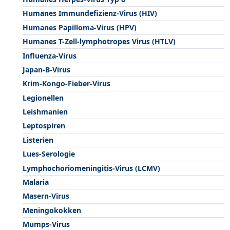
Humanes Immundefizienz-Virus (HIV)
Humanes Papilloma-Virus (HPV)
Humanes T-Zell-lymphotropes Virus (HTLV)
Influenza-Virus
Japan-B-Virus
Krim-Kongo-Fieber-Virus
Legionellen
Leishmanien
Leptospiren
Listerien
Lues-Serologie
Lymphochoriomeningitis-Virus (LCMV)
Malaria
Masern-Virus
Meningokokken
Mumps-Virus