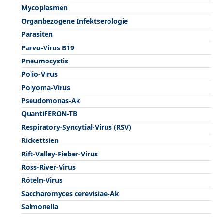
Mycoplasmen
Organbezogene Infektserologie
Parasiten
Parvo-Virus B19
Pneumocystis
Polio-Virus
Polyoma-Virus
Pseudomonas-Ak
QuantiFERON-TB
Respiratory-Syncytial-Virus (RSV)
Rickettsien
Rift-Valley-Fieber-Virus
Ross-River-Virus
Röteln-Virus
Saccharomyces cerevisiae-Ak
Salmonella