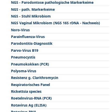
NGS - Parodontose pathologische Markerkeime
NGS - path. Markerkeime
NGS - Stuhl Mikrobiom
NGS Vaginal Mikrobiom (NGS 16S rDNA - Nachweis)
Noro-Virus
Parainfluenza-Virus
Parodontitis-Diagnostik
Parvo-Virus B19
Pneumocystis
Pneumokokken (PCR)
Polyoma-Virus
Resistenz g. Clarithromycin
Respiratorisches Panel
Rickettsia species
Roetelnvirus-RNA (PCR)
Rotavirus Ag (ELISA)
Rotavirus-RNA