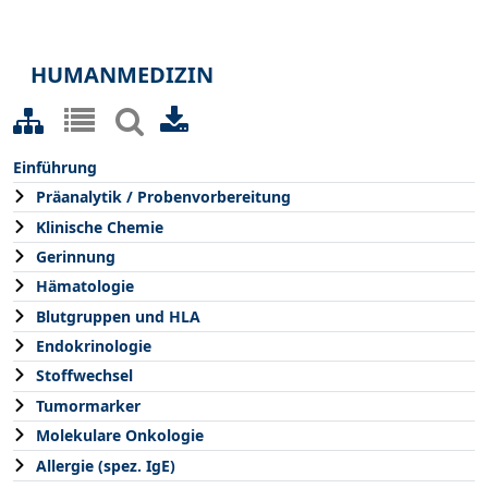
HUMANMEDIZIN
Einführung
Präanalytik / Probenvorbereitung
Klinische Chemie
Gerinnung
Hämatologie
Blutgruppen und HLA
Endokrinologie
Stoffwechsel
Tumormarker
Molekulare Onkologie
Allergie (spez. IgE)