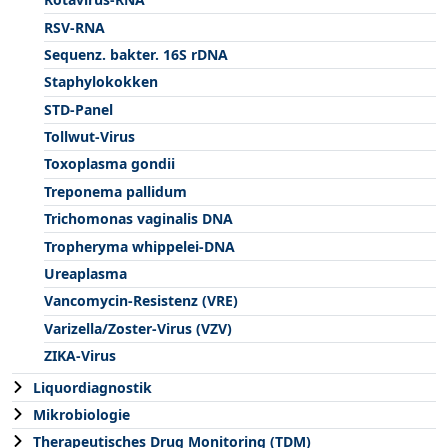
RSV-RNA
Sequenz. bakter. 16S rDNA
Staphylokokken
STD-Panel
Tollwut-Virus
Toxoplasma gondii
Treponema pallidum
Trichomonas vaginalis DNA
Tropheryma whippelei-DNA
Ureaplasma
Vancomycin-Resistenz (VRE)
Varizella/Zoster-Virus (VZV)
ZIKA-Virus
Liquordiagnostik
Mikrobiologie
Therapeutisches Drug Monitoring (TDM)