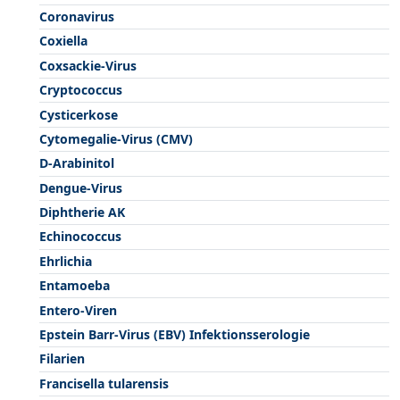
Coronavirus
Coxiella
Coxsackie-Virus
Cryptococcus
Cysticerkose
Cytomegalie-Virus (CMV)
D-Arabinitol
Dengue-Virus
Diphtherie AK
Echinococcus
Ehrlichia
Entamoeba
Entero-Viren
Epstein Barr-Virus (EBV) Infektionsserologie
Filarien
Francisella tularensis