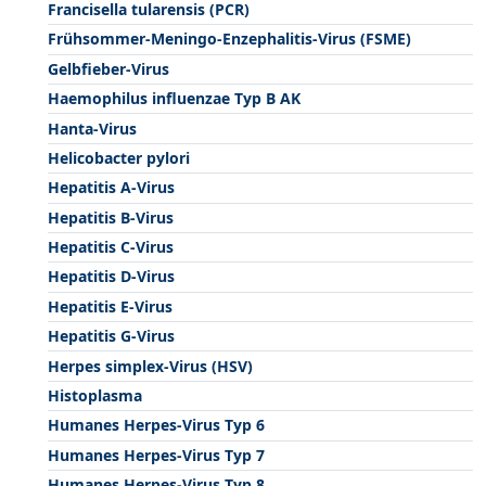
Francisella tularensis (PCR)
Frühsommer-Meningo-Enzephalitis-Virus (FSME)
Gelbfieber-Virus
Haemophilus influenzae Typ B AK
Hanta-Virus
Helicobacter pylori
Hepatitis A-Virus
Hepatitis B-Virus
Hepatitis C-Virus
Hepatitis D-Virus
Hepatitis E-Virus
Hepatitis G-Virus
Herpes simplex-Virus (HSV)
Histoplasma
Humanes Herpes-Virus Typ 6
Humanes Herpes-Virus Typ 7
Humanes Herpes-Virus Typ 8