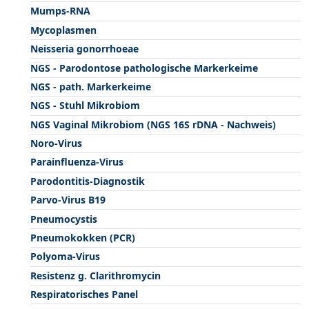
Mumps-RNA
Mycoplasmen
Neisseria gonorrhoeae
NGS - Parodontose pathologische Markerkeime
NGS - path. Markerkeime
NGS - Stuhl Mikrobiom
NGS Vaginal Mikrobiom (NGS 16S rDNA - Nachweis)
Noro-Virus
Parainfluenza-Virus
Parodontitis-Diagnostik
Parvo-Virus B19
Pneumocystis
Pneumokokken (PCR)
Polyoma-Virus
Resistenz g. Clarithromycin
Respiratorisches Panel