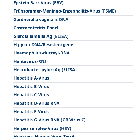
Epstein Barr-Virus (EBV)
Frühsommer-Meningo-Enzephalitis-Virus (FSME)
Gardnerella vaginalis DNA
Gastroenteritis-Panel
Giardia lamblia Ag (ELISA)
H.pylori DNA/Resistenzgene
Haemophilus-ducreyi-DNA
Hantavirus-RNS
Helicobacter pylori Ag (ELISA)
Hepatitis A-Virus
Hepatitis B-Virus
Hepatitis C-Virus
Hepatitis D-Virus RNA
Hepatitis E-Virus
Hepatitis G-Virus RNA (GB Virus C)
Herpes simplex-Virus (HSV)
Humanes Herpes-Virus Typ 6