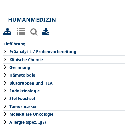
HUMANMEDIZIN
Einführung
Präanalytik / Probenvorbereitung
Klinische Chemie
Gerinnung
Hämatologie
Blutgruppen und HLA
Endokrinologie
Stoffwechsel
Tumormarker
Molekulare Onkologie
Allergie (spez. IgE)