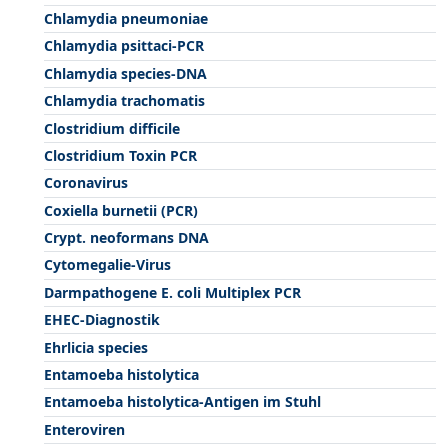
Chlamydia pneumoniae
Chlamydia psittaci-PCR
Chlamydia species-DNA
Chlamydia trachomatis
Clostridium difficile
Clostridium Toxin PCR
Coronavirus
Coxiella burnetii (PCR)
Crypt. neoformans DNA
Cytomegalie-Virus
Darmpathogene E. coli Multiplex PCR
EHEC-Diagnostik
Ehrlicia species
Entamoeba histolytica
Entamoeba histolytica-Antigen im Stuhl
Enteroviren