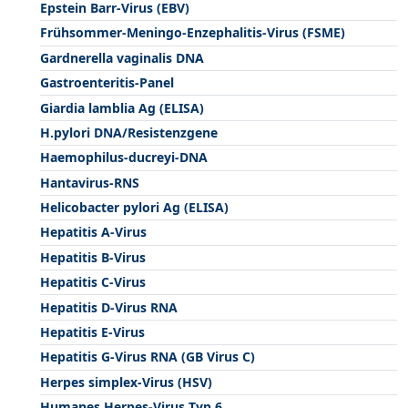
Epstein Barr-Virus (EBV)
Frühsommer-Meningo-Enzephalitis-Virus (FSME)
Gardnerella vaginalis DNA
Gastroenteritis-Panel
Giardia lamblia Ag (ELISA)
H.pylori DNA/Resistenzgene
Haemophilus-ducreyi-DNA
Hantavirus-RNS
Helicobacter pylori Ag (ELISA)
Hepatitis A-Virus
Hepatitis B-Virus
Hepatitis C-Virus
Hepatitis D-Virus RNA
Hepatitis E-Virus
Hepatitis G-Virus RNA (GB Virus C)
Herpes simplex-Virus (HSV)
Humanes Herpes-Virus Typ 6