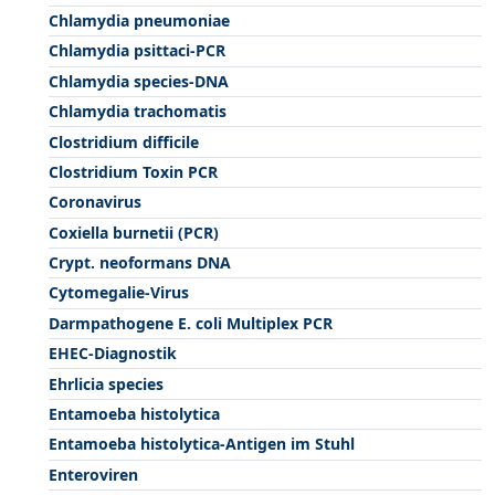
Chlamydia pneumoniae
Chlamydia psittaci-PCR
Chlamydia species-DNA
Chlamydia trachomatis
Clostridium difficile
Clostridium Toxin PCR
Coronavirus
Coxiella burnetii (PCR)
Crypt. neoformans DNA
Cytomegalie-Virus
Darmpathogene E. coli Multiplex PCR
EHEC-Diagnostik
Ehrlicia species
Entamoeba histolytica
Entamoeba histolytica-Antigen im Stuhl
Enteroviren