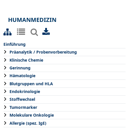
HUMANMEDIZIN
Einführung
Präanalytik / Probenvorbereitung
Klinische Chemie
Gerinnung
Hämatologie
Blutgruppen und HLA
Endokrinologie
Stoffwechsel
Tumormarker
Molekulare Onkologie
Allergie (spez. IgE)