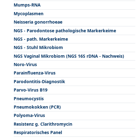
Mumps-RNA
Mycoplasmen
Neisseria gonorrhoeae
NGS - Parodontose pathologische Markerkeime
NGS - path. Markerkeime
NGS - Stuhl Mikrobiom
NGS Vaginal Mikrobiom (NGS 16S rDNA - Nachweis)
Noro-Virus
Parainfluenza-Virus
Parodontitis-Diagnostik
Parvo-Virus B19
Pneumocystis
Pneumokokken (PCR)
Polyoma-Virus
Resistenz g. Clarithromycin
Respiratorisches Panel