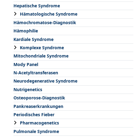
Hepatische Syndrome
Hämatologische Syndrome
Hämochromatose-Diagnostik
Hämophilie
Kardiale Syndrome
Komplexe Syndrome
Mitochondriale Syndrome
Mody Panel
N-Acetyltransferasen
Neurodegenerative Syndrome
Nutrigenetics
Osteoporose-Diagnostik
Pankreaserkrankungen
Periodisches Fieber
Pharmacogenetics
Pulmonale Syndrome