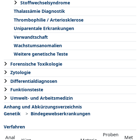
Stoffwechselsyndrome
Thalassämie Diagnostik
Thrombophilie / Arteriosklerose
Uniparentale Erkrankungen
Verwandtschaft
Wachstumsanomalien
Weitere genetische Teste
Forensische Toxikologie
Zytologie
Differentialdiagnosen
Funktionsteste
Umwelt- und Arbeitsmedizin
Anhang und Abkürzungsverzeichnis
Genetik
Bindegewebserkrankungen
Verfahren
Proben
Anal
Met
Kürz
Materia
-