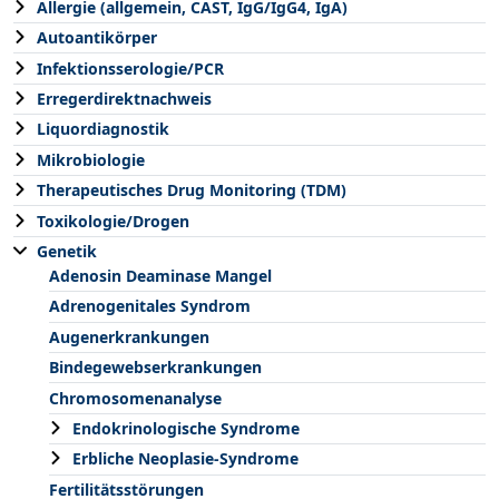
Allergie (allgemein, CAST, IgG/IgG4, IgA)
Autoantikörper
Infektionsserologie/PCR
Erregerdirektnachweis
Liquordiagnostik
Mikrobiologie
Therapeutisches Drug Monitoring (TDM)
Toxikologie/Drogen
Genetik
Adenosin Deaminase Mangel
Adrenogenitales Syndrom
Augenerkrankungen
Bindegewebserkrankungen
Chromosomenanalyse
Endokrinologische Syndrome
Erbliche Neoplasie-Syndrome
Fertilitätsstörungen