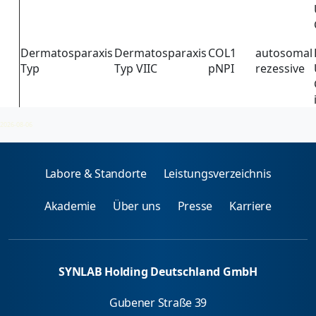
Dermatosparaxis
Dermatosparaxis
COL1
autosomal
Typ
Typ VIIC
pNPI
rezessive
2026-08-06
Labore & Standorte
Leistungsverzeichnis
Akademie
Über uns
Presse
Karriere
SYNLAB Holding Deutschland GmbH
Gubener Straße 39