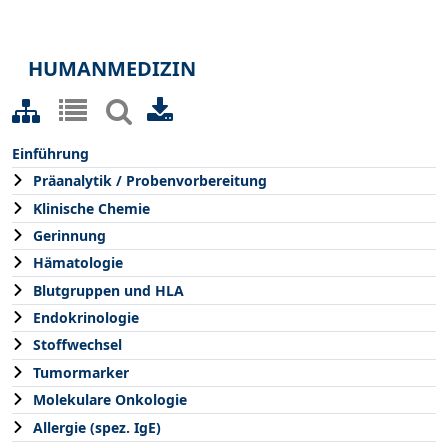
HUMANMEDIZIN
Einführung
Präanalytik / Probenvorbereitung
Klinische Chemie
Gerinnung
Hämatologie
Blutgruppen und HLA
Endokrinologie
Stoffwechsel
Tumormarker
Molekulare Onkologie
Allergie (spez. IgE)