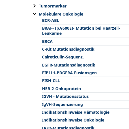
Tumormarker
Molekulare Onkologie
BCR-ABL
BRAF- (p.V600E)- Mutation bei Haarzell-
Leukämie
BRCA
C-Kit Mutationsdiagnostik
Calreticulin-Sequenz.
EGFR-Mutationsdiagnostik
FIP1L1-PDGFRA Fusionsgen
FISH-CLL
HER-2-Onkoprotein
IGVH - Mutationsstatus
IgVH-Sequenzierung
Indikationshinweise Hämatologie
Indikationshinweise Onkologie
JAK2-Mutationsdiagnostik