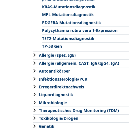
KRAS-Mutationsdiagnostik
MPL-Mutationsdiagnostik
PDGFRA Mutationsdiagnostik
Polycythämia rubra vera 1-Expression
TET2-Mutationsdiagnostik
TP-53 Gen
Allergie (spez. IgE)
Allergie (allgemein, CAST, IgG/IgG4, IgA)
Autoantikörper
Infektionsserologie/PCR
Erregerdirektnachweis
Liquordiagnostik
Mikrobiologie
Therapeutisches Drug Monitoring (TDM)
Toxikologie/Drogen
Genetik