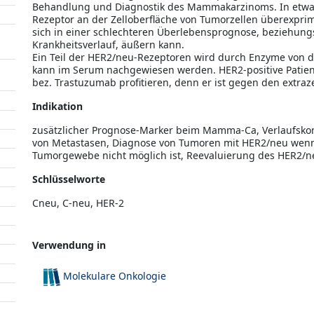
Behandlung und Diagnostik des Mammakarzinoms. In etwa 
Rezeptor an der Zelloberfläche von Tumorzellen überexprimie
sich in einer schlechteren Überlebensprognose, beziehung
Krankheitsverlauf, äußern kann.
Ein Teil der HER2/neu-Rezeptoren wird durch Enzyme von de
kann im Serum nachgewiesen werden. HER2-positive Patien
bez. Trastuzumab profitieren, denn er ist gegen den extraze
Indikation
zusätzlicher Prognose-Marker beim Mamma-Ca, Verlaufskon
von Metastasen, Diagnose von Tumoren mit HER2/neu we
Tumorgewebe nicht möglich ist, Reevaluierung des HER2/
Schlüsselworte
Cneu, C-neu, HER-2
Verwendung in
Molekulare Onkologie