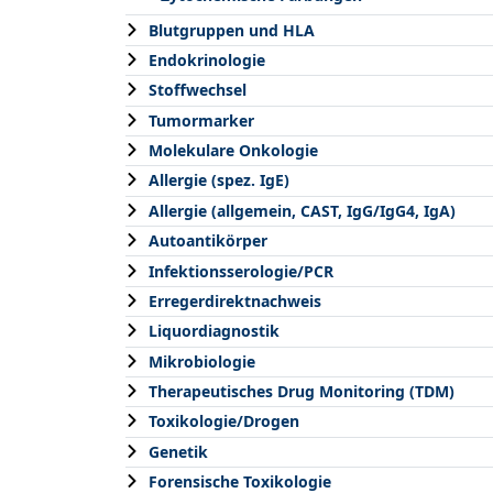
Blutgruppen und HLA
Endokrinologie
Stoffwechsel
Tumormarker
Molekulare Onkologie
Allergie (spez. IgE)
Allergie (allgemein, CAST, IgG/IgG4, IgA)
Autoantikörper
Infektionsserologie/PCR
Erregerdirektnachweis
Liquordiagnostik
Mikrobiologie
Therapeutisches Drug Monitoring (TDM)
Toxikologie/Drogen
Genetik
Forensische Toxikologie