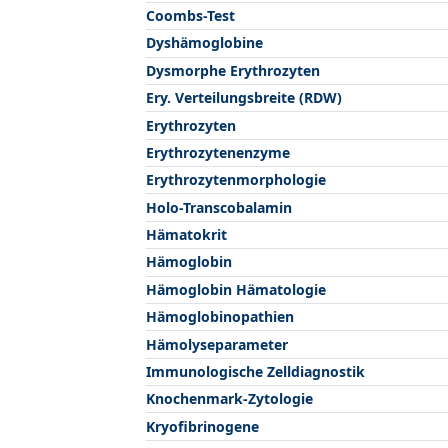
Coombs-Test
Dyshämoglobine
Dysmorphe Erythrozyten
Ery. Verteilungsbreite (RDW)
Erythrozyten
Erythrozytenenzyme
Erythrozytenmorphologie
Holo-Transcobalamin
Hämatokrit
Hämoglobin
Hämoglobin Hämatologie
Hämoglobinopathien
Hämolyseparameter
Immunologische Zelldiagnostik
Knochenmark-Zytologie
Kryofibrinogene