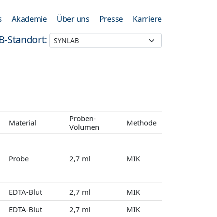
s
Akademie
Über uns
Presse
Karriere
B-Standort:
Proben-
Material
Methode
Volumen
Probe
2,7 ml
MIK
EDTA-Blut
2,7 ml
MIK
EDTA-Blut
2,7 ml
MIK