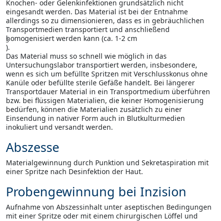
Knochen- oder Gelenkinfektionen grundsätzlich nicht
eingesandt werden. Das Material ist bei der Entnahme
allerdings so zu dimensionieren, dass es in gebräuchlichen
Transportmedien transportiert und anschließend
homogenisiert werden kann (ca. 1-2 cm
3
).
Das Material muss so schnell wie möglich in das
Untersuchungslabor transportiert werden, insbesondere,
wenn es sich um befüllte Spritzen mit Verschlusskonus ohne
Kanüle oder befüllte sterile Gefäße handelt. Bei längerer
Transportdauer Material in ein Transportmedium überführen
bzw. bei flüssigen Materialien, die keiner Homogenisierung
bedürfen, können die Materialien zusätzlich zu einer
Einsendung in nativer Form auch in Blutkulturmedien
inokuliert und versandt werden.
Abszesse
Materialgewinnung durch Punktion und Sekretaspiration mit
einer Spritze nach Desinfektion der Haut.
Probengewinnung bei Inzision
Aufnahme von Abszessinhalt unter aseptischen Bedingungen
mit einer Spritze oder mit einem chirurgischen Löffel und