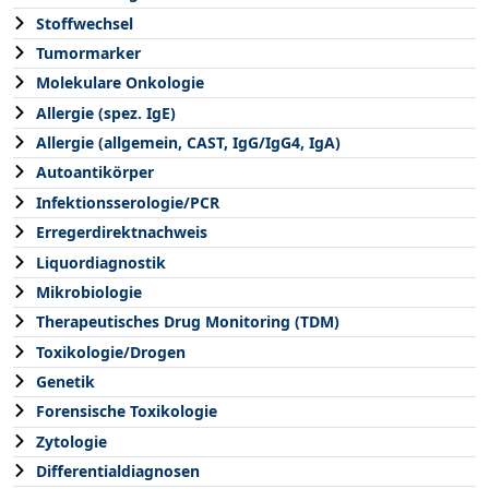
Stoffwechsel
Tumormarker
Molekulare Onkologie
Allergie (spez. IgE)
Allergie (allgemein, CAST, IgG/IgG4, IgA)
Autoantikörper
Infektionsserologie/PCR
Erregerdirektnachweis
Liquordiagnostik
Mikrobiologie
Therapeutisches Drug Monitoring (TDM)
Toxikologie/Drogen
Genetik
Forensische Toxikologie
Zytologie
Differentialdiagnosen