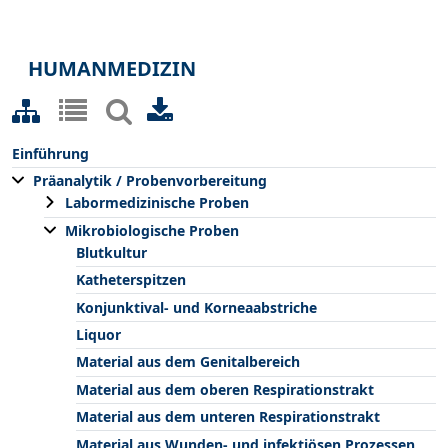
HUMANMEDIZIN
Einführung
Präanalytik / Probenvorbereitung
Labormedizinische Proben
Mikrobiologische Proben
Blutkultur
Katheterspitzen
Konjunktival- und Korneaabstriche
Liquor
Material aus dem Genitalbereich
Material aus dem oberen Respirationstrakt
Material aus dem unteren Respirationstrakt
Material aus Wunden- und infektiösen Prozessen