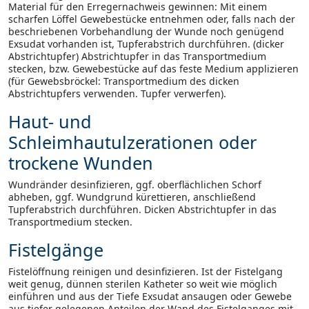
Material für den Erregernachweis gewinnen: Mit einem
scharfen Löffel Gewebestücke entnehmen oder, falls nach der
beschriebenen Vorbehandlung der Wunde noch genügend
Exsudat vorhanden ist, Tupferabstrich durchführen. (dicker
Abstrichtupfer) Abstrichtupfer in das Transportmedium
stecken, bzw. Gewebestücke auf das feste Medium applizieren
(für Gewebsbröckel: Transportmedium des dicken
Abstrichtupfers verwenden. Tupfer verwerfen).
Haut- und
Schleimhautulzerationen oder
trockene Wunden
Wundränder desinfizieren, ggf. oberflächlichen Schorf
abheben, ggf. Wundgrund kürettieren, anschließend
Tupferabstrich durchführen. Dicken Abstrichtupfer in das
Transportmedium stecken.
Fistelgänge
Fistelöffnung reinigen und desinfizieren. Ist der Fistelgang
weit genug, dünnen sterilen Katheter so weit wie möglich
einführen und aus der Tiefe Exsudat ansaugen oder Gewebe
aus tiefer gelegenen Anteilen der Wand des Fistelganges mit