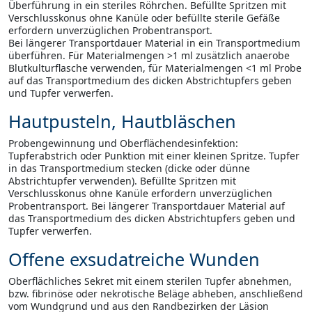
Überführung in ein steriles Röhrchen. Befüllte Spritzen mit
Verschlusskonus ohne Kanüle oder befüllte sterile Gefäße
erfordern unverzüglichen Probentransport.
Bei längerer Transportdauer Material in ein Transportmedium
überführen. Für Materialmengen >1 ml zusätzlich anaerobe
Blutkulturflasche verwenden, für Materialmengen <1 ml Probe
auf das Transportmedium des dicken Abstrichtupfers geben
und Tupfer verwerfen.
Hautpusteln, Hautbläschen
Probengewinnung und Oberflächendesinfektion:
Tupferabstrich oder Punktion mit einer kleinen Spritze. Tupfer
in das Transportmedium stecken (dicke oder dünne
Abstrichtupfer verwenden). Befüllte Spritzen mit
Verschlusskonus ohne Kanüle erfordern unverzüglichen
Probentransport. Bei längerer Transportdauer Material auf
das Transportmedium des dicken Abstrichtupfers geben und
Tupfer verwerfen.
Offene exsudatreiche Wunden
Oberflächliches Sekret mit einem sterilen Tupfer abnehmen,
bzw. fibrinöse oder nekrotische Beläge abheben, anschließend
vom Wundgrund und aus den Randbezirken der Läsion