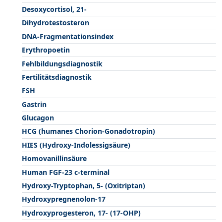
Desoxycortisol, 21-
Dihydrotestosteron
DNA-Fragmentationsindex
Erythropoetin
Fehlbildungsdiagnostik
Fertilitätsdiagnostik
FSH
Gastrin
Glucagon
HCG (humanes Chorion-Gonadotropin)
HIES (Hydroxy-Indolessigsäure)
Homovanillinsäure
Human FGF-23 c-terminal
Hydroxy-Tryptophan, 5- (Oxitriptan)
Hydroxypregnenolon-17
Hydroxyprogesteron, 17- (17-OHP)