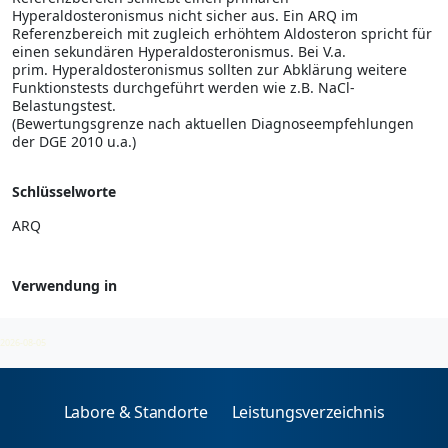
Hyperaldosteronismus nicht sicher aus. Ein ARQ im
Referenzbereich mit zugleich erhöhtem Aldosteron spricht für
einen sekundären Hyperaldosteronismus. Bei V.a.
prim. Hyperaldosteronismus sollten zur Abklärung weitere
Funktionstests durchgeführt werden wie z.B. NaCl-
Belastungstest.
(Bewertungsgrenze nach aktuellen Diagnoseempfehlungen
der DGE 2010 u.a.)
Schlüsselworte
ARQ
Verwendung in
Endokrinologie
2026-08-05
Labore & Standorte
Leistungsverzeichnis