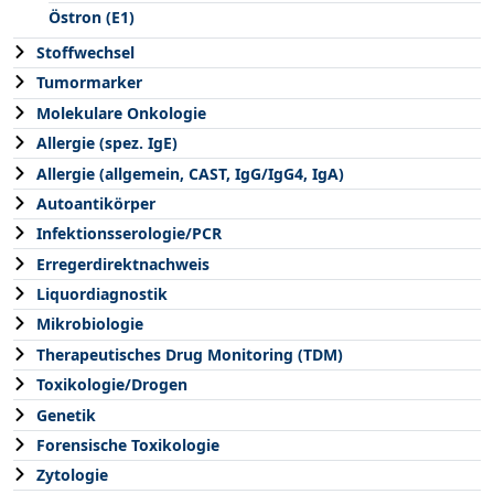
Östron (E1)
Stoffwechsel
Tumormarker
Molekulare Onkologie
Allergie (spez. IgE)
Allergie (allgemein, CAST, IgG/IgG4, IgA)
Autoantikörper
Infektionsserologie/PCR
Erregerdirektnachweis
Liquordiagnostik
Mikrobiologie
Therapeutisches Drug Monitoring (TDM)
Toxikologie/Drogen
Genetik
Forensische Toxikologie
Zytologie