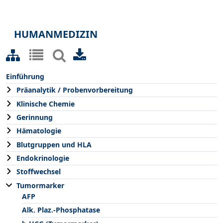
HUMANMEDIZIN
Einführung
Präanalytik / Probenvorbereitung
Klinische Chemie
Gerinnung
Hämatologie
Blutgruppen und HLA
Endokrinologie
Stoffwechsel
Tumormarker
AFP
Alk. Plaz.-Phosphatase