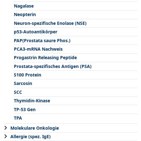
Nagalase
Neopterin
Neuron-spezifische Enolase (NSE)
p53-Autoantikörper
PAP(Prostata saure Phos.)
PCA3-mRNA Nachweis
Progastrin Releasing Peptide
Prostata-spezifisches Antigen (PSA)
S100 Protein
Sarcosin
SCC
Thymidin-Kinase
TP-53 Gen
TPA
Molekulare Onkologie
Allergie (spez. IgE)