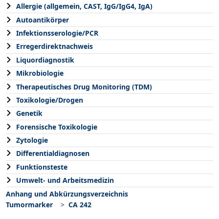
Allergie (allgemein, CAST, IgG/IgG4, IgA)
Autoantikörper
Infektionsserologie/PCR
Erregerdirektnachweis
Liquordiagnostik
Mikrobiologie
Therapeutisches Drug Monitoring (TDM)
Toxikologie/Drogen
Genetik
Forensische Toxikologie
Zytologie
Differentialdiagnosen
Funktionsteste
Umwelt- und Arbeitsmedizin
Anhang und Abkürzungsverzeichnis
Tumormarker
CA 242