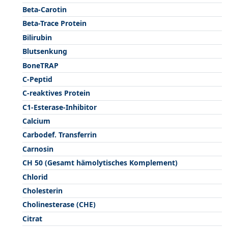
Beta-Carotin
Beta-Trace Protein
Bilirubin
Blutsenkung
BoneTRAP
C-Peptid
C-reaktives Protein
C1-Esterase-Inhibitor
Calcium
Carbodef. Transferrin
Carnosin
CH 50 (Gesamt hämolytisches Komplement)
Chlorid
Cholesterin
Cholinesterase (CHE)
Citrat