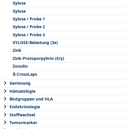
Xylose
Xylose
Xylose / Probe 1
Xylose / Probe 2
Xylose / Probe 3
XYLOSE-Belastung (3x)
Zink
Zink-Protoporpyhrin (Ery)
Zonulin
ß-CrossLaps
Gerinnung
Hämatologie
Blutgruppen und HLA
Endokrinologie
Stoffwechsel
Tumormarker