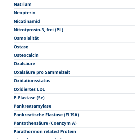
Natrium
Neopterin
Nicotinamid
Nitrotyrosin-3, frei (PL)
Osmolalität
Ostase
Osteocalcin
Oxalsäure
Oxalsäure pro Sammelzeit
Oxidationsstatus
Oxidiertes LDL
P-Elastase (Se)
Pankreasamylase
Pankreatische Elastase (ELISA)
Pantothensäure (Coenzym A)
Parathormon related Protein