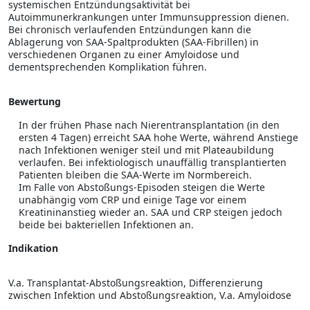
systemischen Entzündungsaktivität bei
Autoimmunerkrankungen unter Immunsuppression dienen.
Bei chronisch verlaufenden Entzündungen kann die
Ablagerung von SAA-Spaltprodukten (SAA-Fibrillen) in
verschiedenen Organen zu einer Amyloidose und
dementsprechenden Komplikation führen.
Bewertung
In der frühen Phase nach Nierentransplantation (in den
ersten 4 Tagen) erreicht SAA hohe Werte, während Anstiege
nach Infektionen weniger steil und mit Plateaubildung
verlaufen. Bei infektiologisch unauffällig transplantierten
Patienten bleiben die SAA-Werte im Normbereich.
Im Falle von Abstoßungs-Episoden steigen die Werte
unabhängig vom CRP und einige Tage vor einem
Kreatininanstieg wieder an. SAA und CRP steigen jedoch
beide bei bakteriellen Infektionen an.
Indikation
V.a. Transplantat-Abstoßungsreaktion, Differenzierung
zwischen Infektion und Abstoßungsreaktion, V.a. Amyloidose