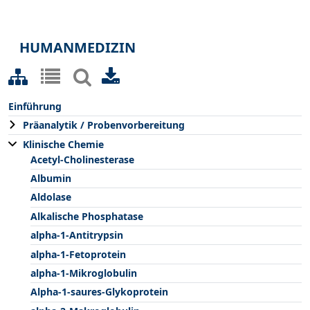
HUMANMEDIZIN
Einführung
Präanalytik / Probenvorbereitung
Klinische Chemie
Acetyl-Cholinesterase
Albumin
Aldolase
Alkalische Phosphatase
alpha-1-Antitrypsin
alpha-1-Fetoprotein
alpha-1-Mikroglobulin
Alpha-1-saures-Glykoprotein