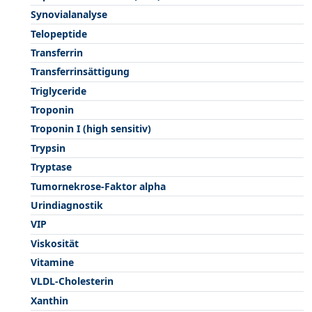
Synovialanalyse
Telopeptide
Transferrin
Transferrinsättigung
Triglyceride
Troponin
Troponin I (high sensitiv)
Trypsin
Tryptase
Tumornekrose-Faktor alpha
Urindiagnostik
VIP
Viskosität
Vitamine
VLDL-Cholesterin
Xanthin