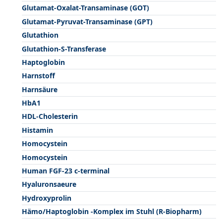
Glutamat-Oxalat-Transaminase (GOT)
Glutamat-Pyruvat-Transaminase (GPT)
Glutathion
Glutathion-S-Transferase
Haptoglobin
Harnstoff
Harnsäure
HbA1
HDL-Cholesterin
Histamin
Homocystein
Homocystein
Human FGF-23 c-terminal
Hyaluronsaeure
Hydroxyprolin
Hämo/Haptoglobin -Komplex im Stuhl (R-Biopharm)