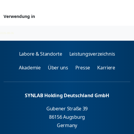
Verwendung in
Klinische Chemie
2026-08-06
Labore & Standorte
Leistungsverzeichnis
Akademie
Über uns
Presse
Karriere
SYNLAB Holding Deutschland GmbH
Gubener Straße 39
86156 Augsburg
Germany