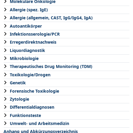
Molekulare Onkologie
Allergie (spez. IgE)
Allergie (allgemein, CAST, IgG/IgG4, IgA)
Autoantikörper
Infektionsserologie/PCR
Erregerdirektnachweis
Liquordiagnostik
Mikrobiologie
Therapeutisches Drug Monitoring (TDM)
Toxikologie/Drogen
Genetik
Forensische Toxikologie
Zytologie
Differentialdiagnosen
Funktionsteste
Umwelt- und Arbeitsmedizin
Anhang und Abkürzungsverzeichnis