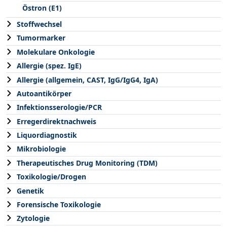
Östron (E1)
Stoffwechsel
Tumormarker
Molekulare Onkologie
Allergie (spez. IgE)
Allergie (allgemein, CAST, IgG/IgG4, IgA)
Autoantikörper
Infektionsserologie/PCR
Erregerdirektnachweis
Liquordiagnostik
Mikrobiologie
Therapeutisches Drug Monitoring (TDM)
Toxikologie/Drogen
Genetik
Forensische Toxikologie
Zytologie