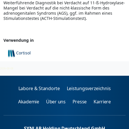
Weiterführende Diagnostik bei Verdacht auf 11-ß-Hydroxylase-
Mangel bei Verdacht auf die nicht-klassische Form des
adrenogenitalen Syndroms (AGS), ggf. im Rahmen eines
Stimulationstestes (ACTH-Stimulationstest).
Verwendung in
Cortisol
Endokrinologie
2026-08-08
Labore & Standorte
Leistungsverzeichnis
Akademie
Über uns
Presse
Karriere
SYNLAB Holding Deutschland GmbH