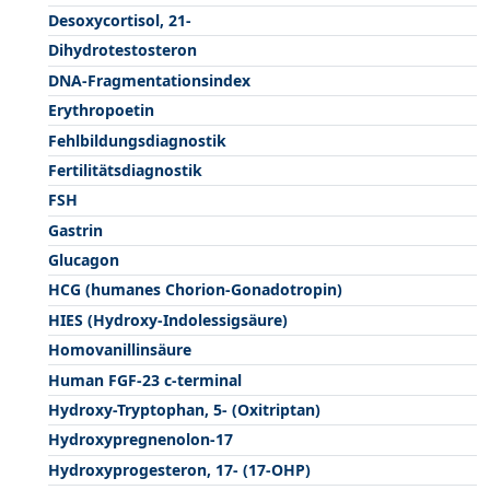
Desoxycortisol, 21-
Dihydrotestosteron
DNA-Fragmentationsindex
Erythropoetin
Fehlbildungsdiagnostik
Fertilitätsdiagnostik
FSH
Gastrin
Glucagon
HCG (humanes Chorion-Gonadotropin)
HIES (Hydroxy-Indolessigsäure)
Homovanillinsäure
Human FGF-23 c-terminal
Hydroxy-Tryptophan, 5- (Oxitriptan)
Hydroxypregnenolon-17
Hydroxyprogesteron, 17- (17-OHP)