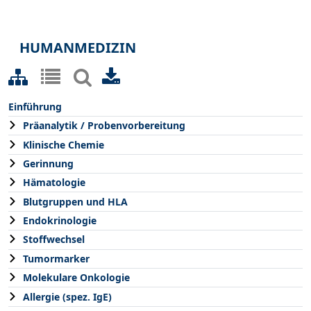
HUMANMEDIZIN
Einführung
Präanalytik / Probenvorbereitung
Klinische Chemie
Gerinnung
Hämatologie
Blutgruppen und HLA
Endokrinologie
Stoffwechsel
Tumormarker
Molekulare Onkologie
Allergie (spez. IgE)