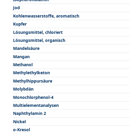
Jod
Kohlenwasserstoffe, aromatisch
Kupfer
Lösungsmittel, chloriert
Lösungsmittel, organisch
Mandelsäure
Mangan
Methanol
Methylethylketon
Methylhippursäure
Molybdän
Monochlorphenol-4
Multielementanalysen
Naphthylamin 2
Nickel
o-Kresol