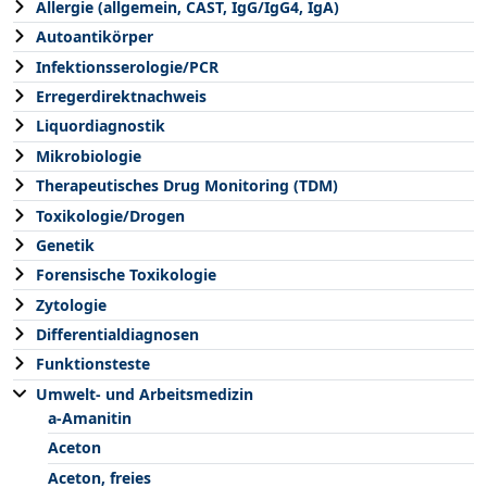
Allergie (allgemein, CAST, IgG/IgG4, IgA)
Autoantikörper
Infektionsserologie/PCR
Erregerdirektnachweis
Liquordiagnostik
Mikrobiologie
Therapeutisches Drug Monitoring (TDM)
Toxikologie/Drogen
Genetik
Forensische Toxikologie
Zytologie
Differentialdiagnosen
Funktionsteste
Umwelt- und Arbeitsmedizin
a-Amanitin
Aceton
Aceton, freies