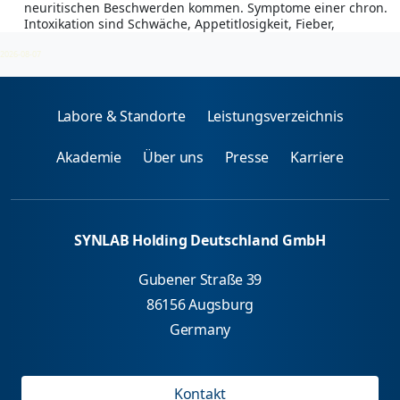
neuritischen Beschwerden kommen. Symptome einer chron.
Intoxikation sind Schwäche, Appetitlosigkeit, Fieber,
rheumat. Beschwerden.
2026-08-07
Labore & Standorte
Leistungsverzeichnis
Akademie
Über uns
Presse
Karriere
SYNLAB Holding Deutschland GmbH
Gubener Straße 39
86156 Augsburg
Germany
Kontakt