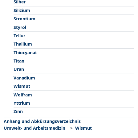
Silber
Silizium
Strontium
Styrol
Tellur
Thallium
Thiocyanat
Titan
Uran
Vanadium
Wismut
Wolfram
Yttrium
Zinn
Anhang und Abkürzungsverzeichnis
Umwelt- und Arbeitsmedizin
Wismut