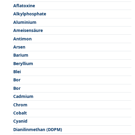
Aflatoxine
Alkylphosphate
Aluminium
Ameisensäure
Antimon
Arsen
Barium
Beryllium
Blei
Bor
Bor
Cadmium
Chrom
Cobalt
Cyanid
Dianilinmethan (DDPM)