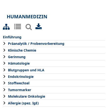
HUMANMEDIZIN
Einführung
Präanalytik / Probenvorbereitung
Klinische Chemie
Gerinnung
Hämatologie
Blutgruppen und HLA
Endokrinologie
Stoffwechsel
Tumormarker
Molekulare Onkologie
Allergie (spez. IgE)