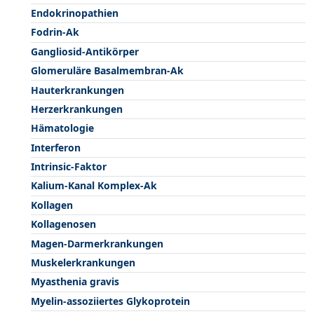
Endokrinopathien
Fodrin-Ak
Gangliosid-Antikörper
Glomeruläre Basalmembran-Ak
Hauterkrankungen
Herzerkrankungen
Hämatologie
Interferon
Intrinsic-Faktor
Kalium-Kanal Komplex-Ak
Kollagen
Kollagenosen
Magen-Darmerkrankungen
Muskelerkrankungen
Myasthenia gravis
Myelin-assoziiertes Glykoprotein