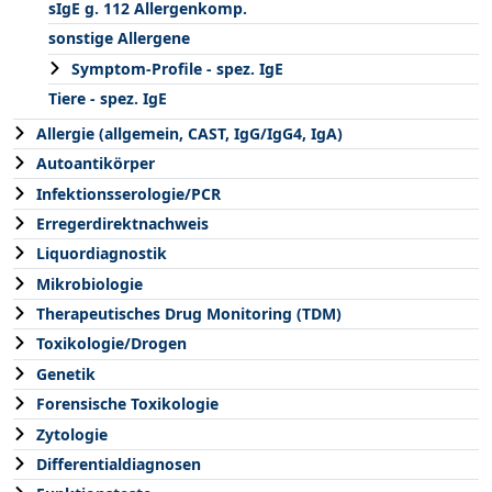
sIgE g. 112 Allergenkomp.
sonstige Allergene
Symptom-Profile - spez. IgE
Tiere - spez. IgE
Allergie (allgemein, CAST, IgG/IgG4, IgA)
Autoantikörper
Infektionsserologie/PCR
Erregerdirektnachweis
Liquordiagnostik
Mikrobiologie
Therapeutisches Drug Monitoring (TDM)
Toxikologie/Drogen
Genetik
Forensische Toxikologie
Zytologie
Differentialdiagnosen