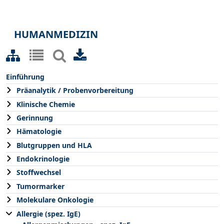
HUMANMEDIZIN
Einführung
Präanalytik / Probenvorbereitung
Klinische Chemie
Gerinnung
Hämatologie
Blutgruppen und HLA
Endokrinologie
Stoffwechsel
Tumormarker
Molekulare Onkologie
Allergie (spez. IgE)