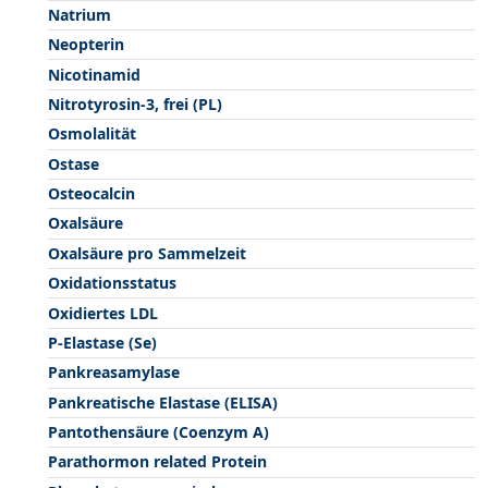
Natrium
Neopterin
Nicotinamid
Nitrotyrosin-3, frei (PL)
Osmolalität
Ostase
Osteocalcin
Oxalsäure
Oxalsäure pro Sammelzeit
Oxidationsstatus
Oxidiertes LDL
P-Elastase (Se)
Pankreasamylase
Pankreatische Elastase (ELISA)
Pantothensäure (Coenzym A)
Parathormon related Protein