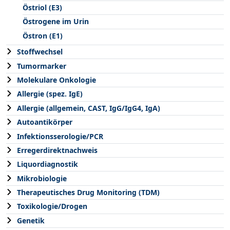
Östriol (E3)
Östrogene im Urin
Östron (E1)
Stoffwechsel
Tumormarker
Molekulare Onkologie
Allergie (spez. IgE)
Allergie (allgemein, CAST, IgG/IgG4, IgA)
Autoantikörper
Infektionsserologie/PCR
Erregerdirektnachweis
Liquordiagnostik
Mikrobiologie
Therapeutisches Drug Monitoring (TDM)
Toxikologie/Drogen
Genetik