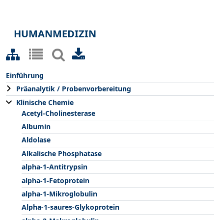
HUMANMEDIZIN
Einführung
Präanalytik / Probenvorbereitung
Klinische Chemie
Acetyl-Cholinesterase
Albumin
Aldolase
Alkalische Phosphatase
alpha-1-Antitrypsin
alpha-1-Fetoprotein
alpha-1-Mikroglobulin
Alpha-1-saures-Glykoprotein