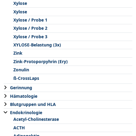
Xylose
Xylose
Xylose / Probe 1
Xylose / Probe 2
Xylose / Probe 3
XYLOSE-Belastung (3x)
Zink
Zink-Protoporpyhrin (Ery)
Zonulin
ß-CrossLaps
Gerinnung
Hämatologie
Blutgruppen und HLA
Endokrinologie
Acetyl-Cholinesterase
ACTH
Adiponektin