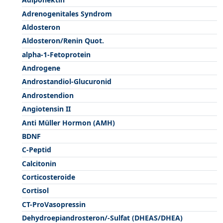
Adrenogenitales Syndrom
Aldosteron
Aldosteron/Renin Quot.
alpha-1-Fetoprotein
Androgene
Androstandiol-Glucuronid
Androstendion
Angiotensin II
Anti Müller Hormon (AMH)
BDNF
C-Peptid
Calcitonin
Corticosteroide
Cortisol
CT-ProVasopressin
Dehydroepiandrosteron/-Sulfat (DHEAS/DHEA)