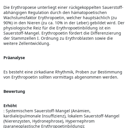
Die Erythropoese unterliegt einer rückgekoppelten Sauerstoff-
abhängigen Regulation durch den hämato­poetischen
Wachstumsfaktor Erythropoetin, welcher hauptsächlich (zu
90%) in den Nieren (zu ca. 10% in der Leber) gebildet wird. Der
physiologische Reiz für die Erythropoetinbildung ist ein
Sauerstoff-Mangel. Erythropoetin fördert die Differenzierung
der Stammzellen I. Ordnung zu Erythroblasten sowie die
weitere Zellentwicklung.
Präanalyse
Es besteht eine zirkadiane Rhythmik, Proben zur Bestimmung
von Erythropoetin sollten vormittags abgenommen werden.
Bewertung
Erhöht
: Systemischem Sauerstoff-Mangel (Anämien,
kardiale/pulmonale Insuffizienz), lokalem Sauerstoff-Mangel
(Nierenzysten, Hydronephrose), Hypernephrom
(paraneoplastische Erythropoetinbildung);