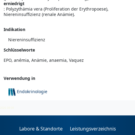
erniedrigt
: Polyzythämia vera (Proliferation der Erythropoese),
Niereninsuffizienz (renale Anämie).
Indikation
Niereninsuffizienz
Schlüsselworte
EPO, anémia, Anämie, anaemia, Vaquez
Verwendung in
Endokrinologie
Klinische Chemie
2026-08-09
Labore & Standorte
Leistungsverzeichnis