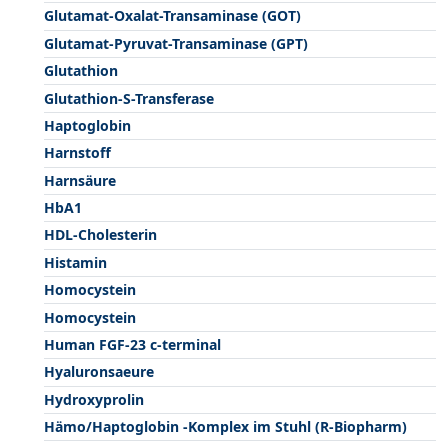
Glutamat-Oxalat-Transaminase (GOT)
Glutamat-Pyruvat-Transaminase (GPT)
Glutathion
Glutathion-S-Transferase
Haptoglobin
Harnstoff
Harnsäure
HbA1
HDL-Cholesterin
Histamin
Homocystein
Homocystein
Human FGF-23 c-terminal
Hyaluronsaeure
Hydroxyprolin
Hämo/Haptoglobin -Komplex im Stuhl (R-Biopharm)