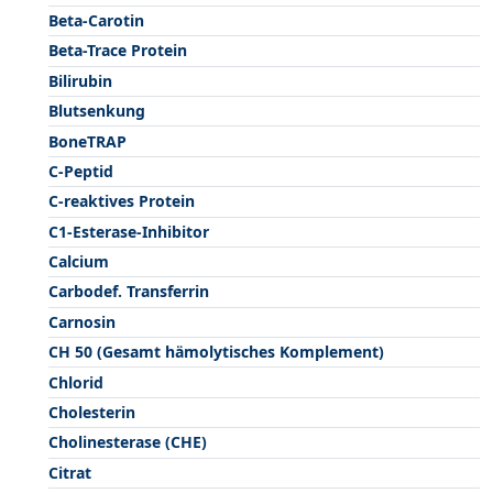
Beta-Carotin
Beta-Trace Protein
Bilirubin
Blutsenkung
BoneTRAP
C-Peptid
C-reaktives Protein
C1-Esterase-Inhibitor
Calcium
Carbodef. Transferrin
Carnosin
CH 50 (Gesamt hämolytisches Komplement)
Chlorid
Cholesterin
Cholinesterase (CHE)
Citrat