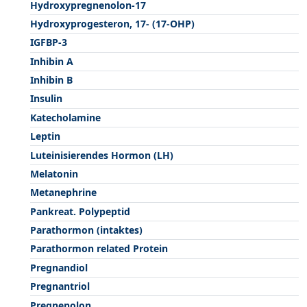
Hydroxypregnenolon-17
Hydroxyprogesteron, 17- (17-OHP)
IGFBP-3
Inhibin A
Inhibin B
Insulin
Katecholamine
Leptin
Luteinisierendes Hormon (LH)
Melatonin
Metanephrine
Pankreat. Polypeptid
Parathormon (intaktes)
Parathormon related Protein
Pregnandiol
Pregnantriol
Pregnenolon