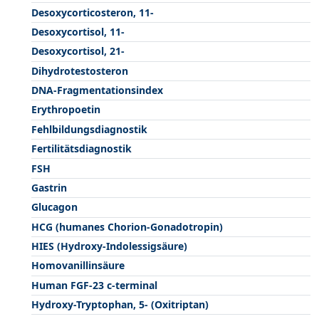
Desoxycorticosteron, 11-
Desoxycortisol, 11-
Desoxycortisol, 21-
Dihydrotestosteron
DNA-Fragmentationsindex
Erythropoetin
Fehlbildungsdiagnostik
Fertilitätsdiagnostik
FSH
Gastrin
Glucagon
HCG (humanes Chorion-Gonadotropin)
HIES (Hydroxy-Indolessigsäure)
Homovanillinsäure
Human FGF-23 c-terminal
Hydroxy-Tryptophan, 5- (Oxitriptan)