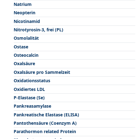
Natrium
Neopterin
Nicotinamid
Nitrotyrosin-3, frei (PL)
Osmolalität
Ostase
Osteocalcin
Oxalsäure
Oxalsäure pro Sammelzeit
Oxidationsstatus
Oxidiertes LDL
P-Elastase (Se)
Pankreasamylase
Pankreatische Elastase (ELISA)
Pantothensäure (Coenzym A)
Parathormon related Protein