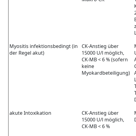
Myositis infektionsbedingt (in
CK-Anstieg über
der Regel akut)
15000 U/l möglich,
CK-MB < 6 % (sofern
keine
Myokardbeteiligung)
akute Intoxikation
CK-Anstieg über
15000 U/l möglich,
CK-MB < 6 %