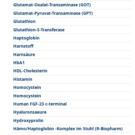
Glutamat-Oxalat-Transaminase (GOT)
Glutamat-Pyruvat-Transaminase (GPT)
Glutathion
Glutathion-S-Transferase
Haptoglobin
Harnstoff
Harnsäure
HbA1
HDL-Cholesterin
Histamin
Homocystein
Homocystein
Human FGF-23 c-terminal
Hyaluronsaeure
Hydroxyprolin
Hämo/Haptoglobin -Komplex im Stuhl (R-Biopharm)