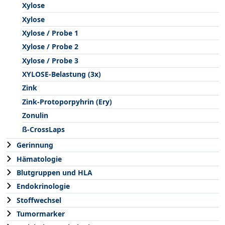
Xylose
Xylose
Xylose / Probe 1
Xylose / Probe 2
Xylose / Probe 3
XYLOSE-Belastung (3x)
Zink
Zink-Protoporpyhrin (Ery)
Zonulin
ß-CrossLaps
Gerinnung
Hämatologie
Blutgruppen und HLA
Endokrinologie
Stoffwechsel
Tumormarker