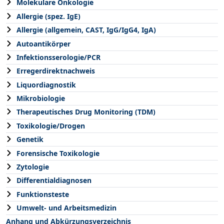
Molekulare Onkologie
Allergie (spez. IgE)
Allergie (allgemein, CAST, IgG/IgG4, IgA)
Autoantikörper
Infektionsserologie/PCR
Erregerdirektnachweis
Liquordiagnostik
Mikrobiologie
Therapeutisches Drug Monitoring (TDM)
Toxikologie/Drogen
Genetik
Forensische Toxikologie
Zytologie
Differentialdiagnosen
Funktionsteste
Umwelt- und Arbeitsmedizin
Anhang und Abkürzungsverzeichnis