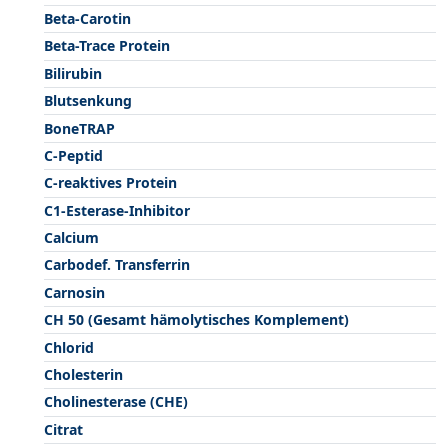
Beta-Carotin
Beta-Trace Protein
Bilirubin
Blutsenkung
BoneTRAP
C-Peptid
C-reaktives Protein
C1-Esterase-Inhibitor
Calcium
Carbodef. Transferrin
Carnosin
CH 50 (Gesamt hämolytisches Komplement)
Chlorid
Cholesterin
Cholinesterase (CHE)
Citrat