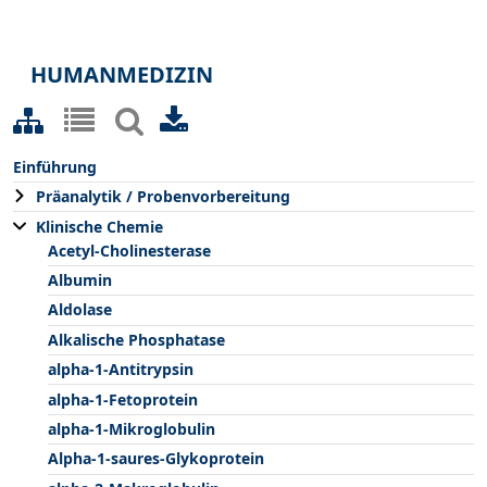
HUMANMEDIZIN
Einführung
Präanalytik / Probenvorbereitung
Klinische Chemie
Acetyl-Cholinesterase
Albumin
Aldolase
Alkalische Phosphatase
alpha-1-Antitrypsin
alpha-1-Fetoprotein
alpha-1-Mikroglobulin
Alpha-1-saures-Glykoprotein