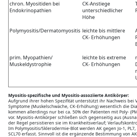
chron. Myositiden bei
CK-Anstiege
Endokrinopathien
unterschiedlicher
Höhe
Polymyositis/Dermatomyositis
leichte bis mittlere
CK- Erhöhungen
prim. Myopathien/
leichte bis extreme
Muskeldystrophie
CK- Erhöhungen
Myositis-spezifische und Myositis-assoziierte Antikörper:
Aufgrund ihrer hohen Spezifität unterstützt ihr Nachweis bei 
Symptome (Muskelschwäche, CK-Erhöhung) wesentlich die Dia
kommen allerdings nur bei ca. 50% der Patienten mit Poly- (P
vor. Myositis-Antikörper schließen sich gegenseitig aus (Ausn
der Regel persistieren sie im Krankheitsverlauf; Verlaufskontro
Im Polymyositis/Sklerodermie-Blot werden AK gegen Jo-1, PL7,
SCL70 erfasst. Sinnvoll ist die ergänzende Bestimmung von A