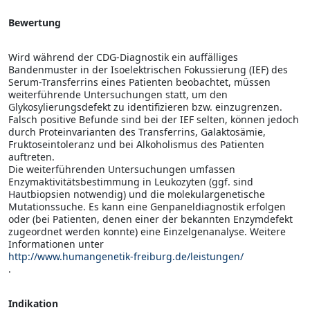
Bewertung
Wird während der CDG-Diagnostik ein auffälliges
Bandenmuster in der Isoelektrischen Fokussierung (IEF) des
Serum-Transferrins eines Patienten beobachtet, müssen
weiterführende Untersuchungen statt, um den
Glykosylierungsdefekt zu identifizieren bzw. einzugrenzen.
Falsch positive Befunde sind bei der IEF selten, können jedoch
durch Proteinvarianten des Transferrins, Galaktosämie,
Fruktoseintoleranz und bei Alkoholismus des Patienten
auftreten.
Die weiterführenden Untersuchungen umfassen
Enzymaktivitätsbestimmung in Leukozyten (ggf. sind
Hautbiopsien notwendig) und die molekulargenetische
Mutationssuche. Es kann eine Genpaneldiagnostik erfolgen
oder (bei Patienten, denen einer der bekannten Enzymdefekt
zugeordnet werden konnte) eine Einzelgenanalyse. Weitere
Informationen unter
http://www.humangenetik-freiburg.de/leistungen/
.
Indikation