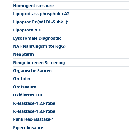
Homogentisinsäure
Lipoprot.ass.phospholip.A2
Lipoprot.Pr.(sdLDL-Subkl.):
Lipoprotein X
Lysosomale Diagnostik
NAT(Nahrungsmittel-IgG)
Neopterin
Neugeborenen Screening
Organische Säuren
Orotidin
Orotsaeure
Oxidiertes LDL
P.-Elastase-1 2.Probe
P.-Elastase-1 3.Probe
Pankreas-Elastase-1
Pipecolinsäure