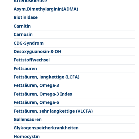
Arteriosklerose
Asym.Dimethylarginin(ADMA)
Biotinidase
Carnitin
Carnosin
CDG-Syndrom
Desoxyguanosin-8-OH
Fettstoffwechsel
Fettsäuren
Fettsäuren, langkettige (LCFA)
Fettsäuren, Omega-3
Fettsäuren, Omega-3 Index
Fettsäuren, Omega-6
Fettsäuren, sehr langkettige (VLCFA)
Gallensäuren
Glykogenspeicherkrankheiten
Homocystin