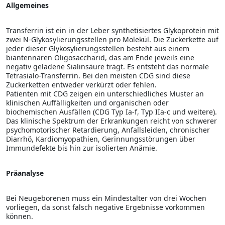
Allgemeines
Transferrin ist ein in der Leber synthetisiertes Glykoprotein mit
zwei N-Glykosylierungsstellen pro Molekül. Die Zuckerkette auf
jeder dieser Glykosylierungsstellen besteht aus einem
biantennären Oligosaccharid, das am Ende jeweils eine
negativ geladene Sialinsäure trägt. Es entsteht das normale
Tetrasialo-Transferrin. Bei den meisten CDG sind diese
Zuckerketten entweder verkürzt oder fehlen.
Patienten mit CDG zeigen ein unterschiedliches Muster an
klinischen Auffälligkeiten und organischen oder
biochemischen Ausfällen (CDG Typ Ia-f, Typ IIa-c und weitere).
Das klinische Spektrum der Erkrankungen reicht von schwerer
psychomotorischer Retardierung, Anfallsleiden, chronischer
Diarrhö, Kardiomyopathien, Gerinnungsstörungen über
Immundefekte bis hin zur isolierten Anämie.
Präanalyse
Bei Neugeborenen muss ein Mindestalter von drei Wochen
vorliegen, da sonst falsch negative Ergebnisse vorkommen
können.