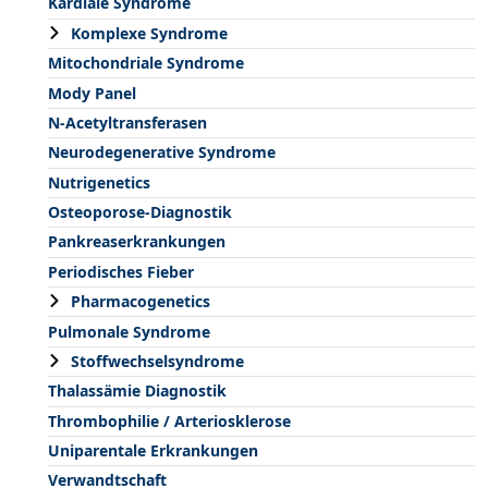
Kardiale Syndrome
Komplexe Syndrome
Mitochondriale Syndrome
Mody Panel
N-Acetyltransferasen
Neurodegenerative Syndrome
Nutrigenetics
Osteoporose-Diagnostik
Pankreaserkrankungen
Periodisches Fieber
Pharmacogenetics
Pulmonale Syndrome
Stoffwechselsyndrome
Thalassämie Diagnostik
Thrombophilie / Arteriosklerose
Uniparentale Erkrankungen
Verwandtschaft