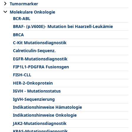
Tumormarker
Molekulare Onkologie
BCR-ABL
BRAF- (p.V600E)- Mutation bei Haarzell-Leukämie
BRCA
C-Kit Mutationsdiagnostik
Calreticulin-Sequenz.
EGFR-Mutationsdiagnostik
FIP1L1-PDGFRA Fusionsgen
FISH-CLL
HER-2-Onkoprotein
IGVH - Mutationsstatus
IgVH-Sequenzierung
Indikationshinweise Hämatologie
Indikationshinweise Onkologie
JAK2-Mutationsdiagnostik
KRAS-Mutationsdiagnostik