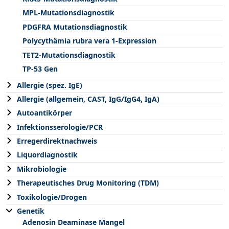
MPL-Mutationsdiagnostik
PDGFRA Mutationsdiagnostik
Polycythämia rubra vera 1-Expression
TET2-Mutationsdiagnostik
TP-53 Gen
Allergie (spez. IgE)
Allergie (allgemein, CAST, IgG/IgG4, IgA)
Autoantikörper
Infektionsserologie/PCR
Erregerdirektnachweis
Liquordiagnostik
Mikrobiologie
Therapeutisches Drug Monitoring (TDM)
Toxikologie/Drogen
Genetik
Adenosin Deaminase Mangel