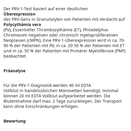
Der PRV-1-Test basiert auf einer deutlichen
Überexpression
des PRV-Gens in Granulozyten von Patienten mit Verdacht auf
Polycythämia vera
(PV), Essentieller Thrombozythämie (ET), Philadelphia-
Chromosom negativen oder chronisch myeloproliferativen
Neoplasien (cMPN). Eine PRV-1-Überexpression wird in ca. 70-
90 % der Patienten mit PV, in ca. 20-50 % der Patienten mit ET
und in ca. 50 % der Patienten mit Primärer Myelofibrose (PMF)
beobachtet.
Präanalyse
Für die PRV-1-Diagnostik werden 40 ml EDTA
Vollblut in handelsüblichen Monovetten benötigt, minimal
können 20 ml EDTA Vollblut aufgearbeitet werden. Die
Blutentnahme darf max. 2 Tage zurückliegen. Der Transport
kann ohne Einschränkungen erfolgen.
Bewertung