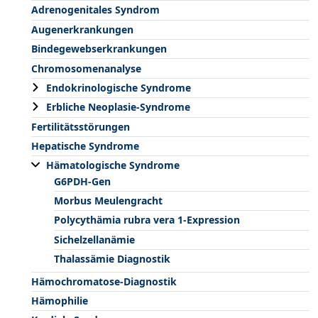
Adrenogenitales Syndrom
Augenerkrankungen
Bindegewebserkrankungen
Chromosomenanalyse
Endokrinologische Syndrome
Erbliche Neoplasie-Syndrome
Fertilitätsstörungen
Hepatische Syndrome
Hämatologische Syndrome
G6PDH-Gen
Morbus Meulengracht
Polycythämia rubra vera 1-Expression
Sichelzellanämie
Thalassämie Diagnostik
Hämochromatose-Diagnostik
Hämophilie