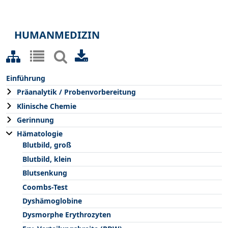
HUMANMEDIZIN
Einführung
Präanalytik / Probenvorbereitung
Klinische Chemie
Gerinnung
Hämatologie
Blutbild, groß
Blutbild, klein
Blutsenkung
Coombs-Test
Dyshämoglobine
Dysmorphe Erythrozyten