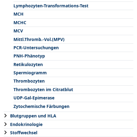
Lymphozyten-Transformations-Test
MCH
MCHC
MCV
Mittl.Thromb.-Vol.(MPV)
PCR-Untersuchungen
PNH-Phänotyp
Retikulozyten
Spermiogramm
Thrombozyten
Thrombozyten im Citratblut
UDP-Gal-Epimerase
Zytochemische Färbungen
Blutgruppen und HLA
Endokrinologie
Stoffwechsel