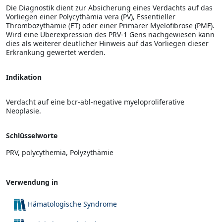
Die Diagnostik dient zur Absicherung eines Verdachts auf das
Vorliegen einer Polycythämia vera (PV), Essentieller
Thrombozythämie (ET) oder einer Primärer Myelofibrose (PMF).
Wird eine Überexpression des PRV-1 Gens nachgewiesen kann
dies als weiterer deutlicher Hinweis auf das Vorliegen dieser
Erkrankung gewertet werden.
Indikation
Verdacht auf eine bcr-abl-negative myeloproliferative
Neoplasie.
Schlüsselworte
PRV, polycythemia, Polyzythämie
Verwendung in
Hämatologische Syndrome