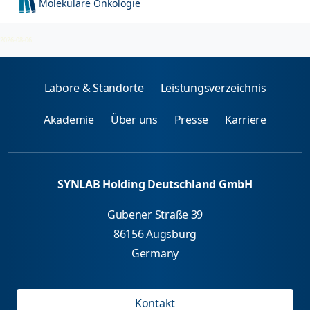
Molekulare Onkologie
PCR-Untersuchungen
2026-08-06
Labore & Standorte
Leistungsverzeichnis
Akademie
Über uns
Presse
Karriere
SYNLAB Holding Deutschland GmbH
Gubener Straße 39
86156 Augsburg
Germany
Kontakt