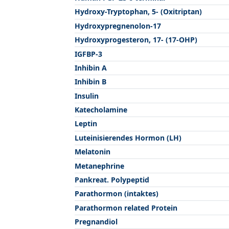
Hydroxy-Tryptophan, 5- (Oxitriptan)
Hydroxypregnenolon-17
Hydroxyprogesteron, 17- (17-OHP)
IGFBP-3
Inhibin A
Inhibin B
Insulin
Katecholamine
Leptin
Luteinisierendes Hormon (LH)
Melatonin
Metanephrine
Pankreat. Polypeptid
Parathormon (intaktes)
Parathormon related Protein
Pregnandiol