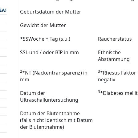
EA)
Geburtsdatum der Mutter
Gewicht der Mutter
*
SSWoche + Tag (s.u.)
Raucherstatus
SSL und / oder BIP in mm
Ethnische
Abstammung
2
3
*NT (Nackentransparenz) in
*Rhesus Faktor
mm
negativ
3
Datum der
*Diabetes melli
Ultraschalluntersuchung
Datum der Blutentnahme
(falls nicht identisch mit Datum
der Blutentnahme)