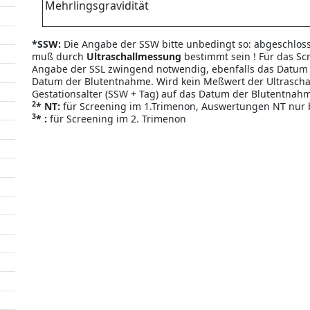
Mehrlingsgravidität
*SSW:
Die Angabe der SSW bitte unbedingt so: abgeschloss
muß durch
Ultraschallmessung
bestimmt sein !
Für das Sc
Angabe der SSL zwingend notwendig, ebenfalls das Datum d
Datum der Blutentnahme. Wird kein Meßwert der Ultrasch
Gestationsalter (SSW + Tag) auf das Datum der Blutentna
2
* NT:
für Screening im 1.Trimenon, Auswertungen NT nur 
3
* :
für Screening im 2. Trimenon