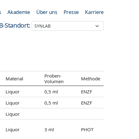
s
Akademie
Über uns
Presse
Karriere
B-Standort:
Proben-
Material
Methode
Volumen
Liquor
0,5 ml
ENZF
Liquor
0,5 ml
ENZF
Liquor
Liquor
3 ml
PHOT