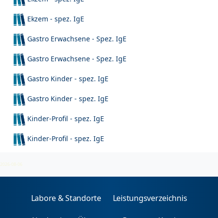
Ekzem - spez. IgE
Gastro Erwachsene - Spez. IgE
Gastro Erwachsene - Spez. IgE
Gastro Kinder - spez. IgE
Gastro Kinder - spez. IgE
Kinder-Profil - spez. IgE
Kinder-Profil - spez. IgE
Nahrungsmittel (Cerealien)
2026-08-06
Labore & Standorte
Leistungsverzeichnis