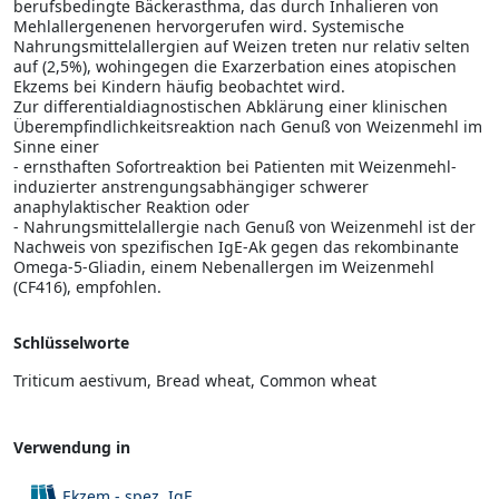
berufsbedingte Bäckerasthma, das durch Inhalieren von
Mehlallergenenen hervorgerufen wird. Systemische
Nahrungsmittelallergien auf Weizen treten nur relativ selten
auf (2,5%), wohingegen die Exarzerbation eines atopischen
Ekzems bei Kindern häufig beobachtet wird.
Zur differentialdiagnostischen Abklärung einer klinischen
Überempfindlichkeitsreaktion nach Genuß von Weizenmehl im
Sinne einer
- ernsthaften Sofortreaktion bei Patienten mit Weizenmehl-
induzierter anstrengungsabhängiger schwerer
anaphylaktischer Reaktion oder
- Nahrungsmittelallergie nach Genuß von Weizenmehl ist der
Nachweis von spezifischen IgE-Ak gegen das rekombinante
Omega-5-Gliadin, einem Nebenallergen im Weizenmehl
(CF416), empfohlen.
Schlüsselworte
Triticum aestivum, Bread wheat, Common wheat
Verwendung in
Ekzem - spez. IgE