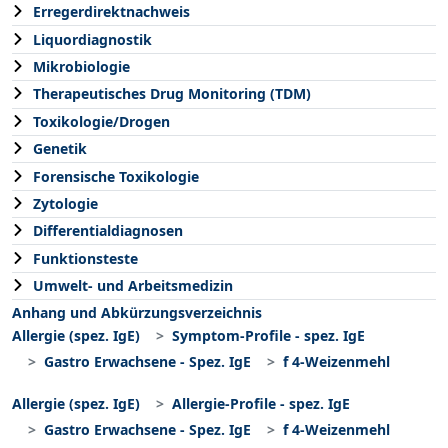
Erregerdirektnachweis
Liquordiagnostik
Mikrobiologie
Therapeutisches Drug Monitoring (TDM)
Toxikologie/Drogen
Genetik
Forensische Toxikologie
Zytologie
Differentialdiagnosen
Funktionsteste
Umwelt- und Arbeitsmedizin
Anhang und Abkürzungsverzeichnis
Allergie (spez. IgE)
Symptom-Profile - spez. IgE
Gastro Erwachsene - Spez. IgE
f 4-Weizenmehl
Allergie (spez. IgE)
Allergie-Profile - spez. IgE
Gastro Erwachsene - Spez. IgE
f 4-Weizenmehl