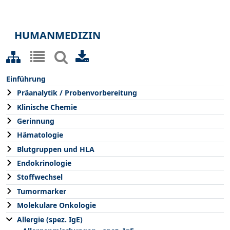
HUMANMEDIZIN
Einführung
Präanalytik / Probenvorbereitung
Klinische Chemie
Gerinnung
Hämatologie
Blutgruppen und HLA
Endokrinologie
Stoffwechsel
Tumormarker
Molekulare Onkologie
Allergie (spez. IgE)