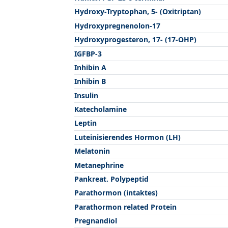
Hydroxy-Tryptophan, 5- (Oxitriptan)
Hydroxypregnenolon-17
Hydroxyprogesteron, 17- (17-OHP)
IGFBP-3
Inhibin A
Inhibin B
Insulin
Katecholamine
Leptin
Luteinisierendes Hormon (LH)
Melatonin
Metanephrine
Pankreat. Polypeptid
Parathormon (intaktes)
Parathormon related Protein
Pregnandiol