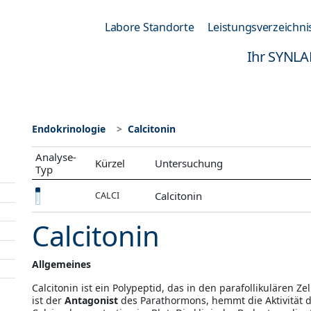
Labore Standorte
Leistungsverzeichni
Ihr SYNLA
Endokrinologie
Calcitonin
Analyse-
Kürzel
Untersuchung
Typ
Calcitonin
CALCI
Calcitonin
Allgemeines
Calcitonin ist ein Polypeptid, das in den parafollikulären Ze
ist der
Antagonist
des Parathormons, hemmt die Aktivität d