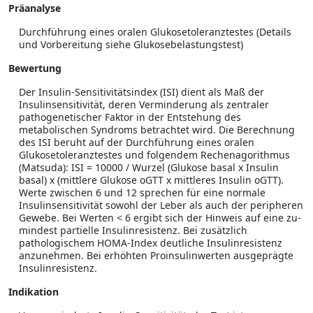
Präanalyse
Durchführung eines oralen Glukosetoleranz­testes (Details
und Vorbereitung siehe Glukose­belastungstest)
Bewertung
Der Insulin-Sensitivitätsindex (ISI) dient als Maß der
Insulinsensitivität, deren Verminderung als zentraler
pathogenetischer Faktor in der Entstehung des
metabolischen Syndroms betrachtet wird. Die Berechnung
des ISI beruht auf der Durchführung eines oralen
Glukosetoleranztestes und folgendem Rechenagorithmus
(Matsuda): ISI = 10000 / Wurzel (Glukose basal x Insulin
basal) x (mittlere Glukose oGTT x mittleres Insulin oGTT).
Werte zwischen 6 und 12 sprechen für eine normale
Insulinsensitivität sowohl der Leber als auch der peripheren
Gewebe. Bei Werten < 6 ergibt sich der Hinweis auf eine zu­
mindest partielle Insulinresistenz. Bei zusätzlich
pathologischem HOMA-Index deutliche Insulinresistenz
anzunehmen. Bei erhöhten Proinsulinwerten ausgeprägte
Insulinresistenz.
Indikation