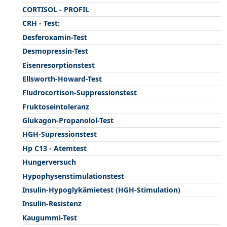
CORTISOL - PROFIL
CRH - Test:
Desferoxamin-Test
Desmopressin-Test
Eisenresorptionstest
Ellsworth-Howard-Test
Fludrocortison-Suppressionstest
Fruktoseintoleranz
Glukagon-Propanolol-Test
HGH-Supressionstest
Hp C13 - Atemtest
Hungerversuch
Hypophysenstimulationstest
Insulin-Hypoglykämietest (HGH-Stimulation)
Insulin-Resistenz
Kaugummi-Test