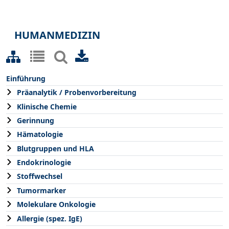
HUMANMEDIZIN
Einführung
Präanalytik / Probenvorbereitung
Klinische Chemie
Gerinnung
Hämatologie
Blutgruppen und HLA
Endokrinologie
Stoffwechsel
Tumormarker
Molekulare Onkologie
Allergie (spez. IgE)