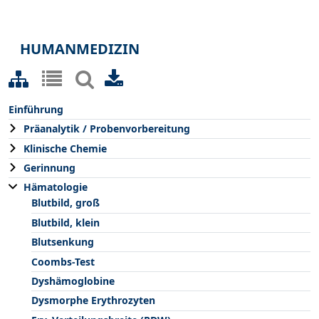
HUMANMEDIZIN
Einführung
Präanalytik / Probenvorbereitung
Klinische Chemie
Gerinnung
Hämatologie
Blutbild, groß
Blutbild, klein
Blutsenkung
Coombs-Test
Dyshämoglobine
Dysmorphe Erythrozyten