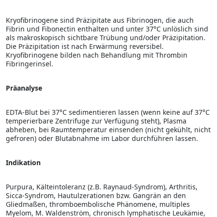
Kryofibrinogene sind Präzipitate aus Fibrinogen, die auch
Fibrin und Fibonectin enthalten und unter 37°C unlöslich sind
als makroskopisch sichtbare Trübung und/oder Präzipitation.
Die Präzipitation ist nach Erwärmung reversibel.
Kryofibrinogene bilden nach Behandlung mit Thrombin
Fibringerinsel.
Präanalyse
EDTA-Blut bei 37°C sedimentieren lassen (wenn keine auf 37°C
temperierbare Zentrifuge zur Verfügung steht), Plasma
abheben, bei Raumtemperatur einsenden (nicht gekühlt, nicht
gefroren) oder Blutabnahme im Labor durchführen lassen.
Indikation
Purpura, Kälteintoleranz (z.B. Raynaud-Syndrom), Arthritis,
Sicca-Syndrom, Hautulzerationen bzw. Gangrän an den
Gliedmaßen, thromboembolische Phänomene, multiples
Myelom, M. Waldenström, chronisch lymphatische Leukämie,