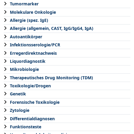
Tumormarker
Molekulare Onkologie
Allergie (spez. IgE)
Allergie (allgemein, CAST, IgG/IgG4, IgA)
Autoantikörper
Infektionsserologie/PCR
Erregerdirektnachweis
Liquordiagnostik
Mikrobiologie
Therapeutisches Drug Monitoring (TDM)
Toxikologie/Drogen
Genetik
Forensische Toxikologie
Zytologie
Differentialdiagnosen
Funktionsteste