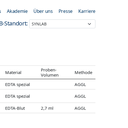
s
Akademie
Über uns
Presse
Karriere
B-Standort:
Proben-
Material
Methode
Volumen
EDTA spezial
AGGL
EDTA spezial
AGGL
EDTA-Blut
2,7 ml
AGGL