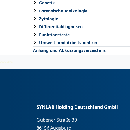
Genetik
Forensische Toxikologie
Zytologie
Differentialdiagnosen
Funktionsteste
Umwelt- und Arbeitsmedizin
Anhang und Abkürzungsverzeichnis
2026-08-07
SYNLAB Holding Deutschland GmbH
Gubener Straße 39
86156 Augsburg