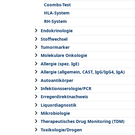
Coombs-Test
HLA-System
RH-System
Endokrinologie
Stoffwechsel
Tumormarker
Molekulare Onkologie
Allergie (spez. IgE)
Allergie (allgemein, CAST, IgG/IgG4, IgA)
Autoantikörper
Infektionsserologie/PCR
Erregerdirektnachweis
Liquordiagnostik
Mikrobiologie
Therapeutisches Drug Monitoring (TDM)
Toxikologie/Drogen