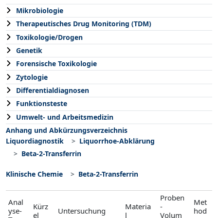
Mikrobiologie
Therapeutisches Drug Monitoring (TDM)
Toxikologie/Drogen
Genetik
Forensische Toxikologie
Zytologie
Differentialdiagnosen
Funktionsteste
Umwelt- und Arbeitsmedizin
Anhang und Abkürzungsverzeichnis
Liquordiagnostik
Liquorrhoe-Abklärung
Beta-2-Transferrin
Klinische Chemie
Beta-2-Transferrin
Proben
Anal
Met
Kürz
Materia
-
yse-
Untersuchung
hod
el
l
Volum