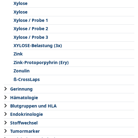
Xylose
Xylose
Xylose / Probe 1
Xylose / Probe 2
Xylose / Probe 3
XYLOSE-Belastung (3x)
Zink
Zink-Protoporpyhrin (Ery)
Zonulin
ß-CrossLaps
Gerinnung
Hämatologie
Blutgruppen und HLA
Endokrinologie
Stoffwechsel
Tumormarker