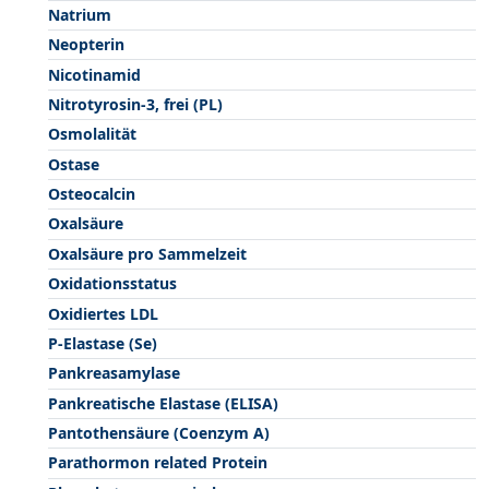
Natrium
Neopterin
Nicotinamid
Nitrotyrosin-3, frei (PL)
Osmolalität
Ostase
Osteocalcin
Oxalsäure
Oxalsäure pro Sammelzeit
Oxidationsstatus
Oxidiertes LDL
P-Elastase (Se)
Pankreasamylase
Pankreatische Elastase (ELISA)
Pantothensäure (Coenzym A)
Parathormon related Protein