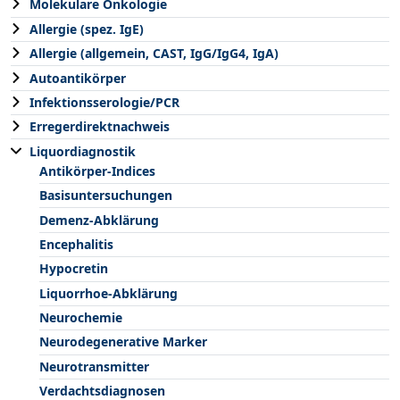
Molekulare Onkologie
Allergie (spez. IgE)
Allergie (allgemein, CAST, IgG/IgG4, IgA)
Autoantikörper
Infektionsserologie/PCR
Erregerdirektnachweis
Liquordiagnostik
Antikörper-Indices
Basisuntersuchungen
Demenz-Abklärung
Encephalitis
Hypocretin
Liquorrhoe-Abklärung
Neurochemie
Neurodegenerative Marker
Neurotransmitter
Verdachtsdiagnosen