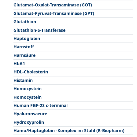
Glutamat-Oxalat-Transaminase (GOT)
Glutamat-Pyruvat-Transaminase (GPT)
Glutathion
Glutathion-S-Transferase
Haptoglobin
Harnstoff
Harnsäure
HbA1
HDL-Cholesterin
Histamin
Homocystein
Homocystein
Human FGF-23 c-terminal
Hyaluronsaeure
Hydroxyprolin
Hämo/Haptoglobin -Komplex im Stuhl (R-Biopharm)