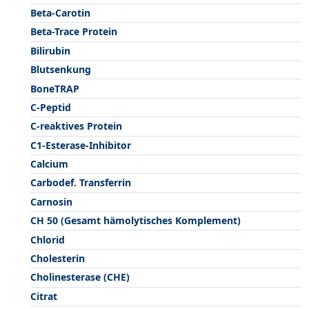
Beta-Carotin
Beta-Trace Protein
Bilirubin
Blutsenkung
BoneTRAP
C-Peptid
C-reaktives Protein
C1-Esterase-Inhibitor
Calcium
Carbodef. Transferrin
Carnosin
CH 50 (Gesamt hämolytisches Komplement)
Chlorid
Cholesterin
Cholinesterase (CHE)
Citrat