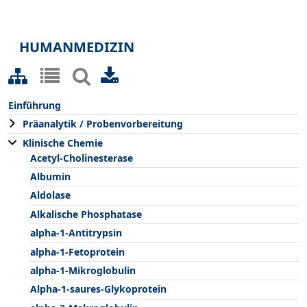
HUMANMEDIZIN
Einführung
Präanalytik / Probenvorbereitung
Klinische Chemie
Acetyl-Cholinesterase
Albumin
Aldolase
Alkalische Phosphatase
alpha-1-Antitrypsin
alpha-1-Fetoprotein
alpha-1-Mikroglobulin
Alpha-1-saures-Glykoprotein