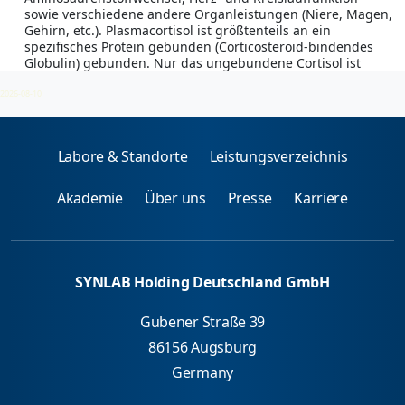
sowie verschiedene andere Organleistungen (Niere, Magen,
Gehirn, etc.). Plasmacortisol ist größtenteils an ein
spezifisches Protein gebunden (Corticosteroid-bindendes
Globulin) gebunden. Nur das ungebundene Cortisol ist
biologisch aktiv und wird von den Nieren ausgeschieden.
2026-08-10
Labore & Standorte
Leistungsverzeichnis
Akademie
Über uns
Presse
Karriere
SYNLAB Holding Deutschland GmbH
Gubener Straße 39
86156 Augsburg
Germany