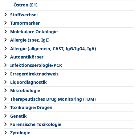
Östron (E1)
Stoffwechsel
Tumormarker
Molekulare Onkologie
Allergie (spez. IgE)
Allergie (allgemein, CAST, IgG/IgG4, IgA)
Autoantikörper
Infektionsserologie/PCR
Erregerdirektnachweis
Liquordiagnostik
Mikrobiologie
Therapeutisches Drug Monitoring (TDM)
Toxikologie/Drogen
Genetik
Forensische Toxikologie
Zytologie