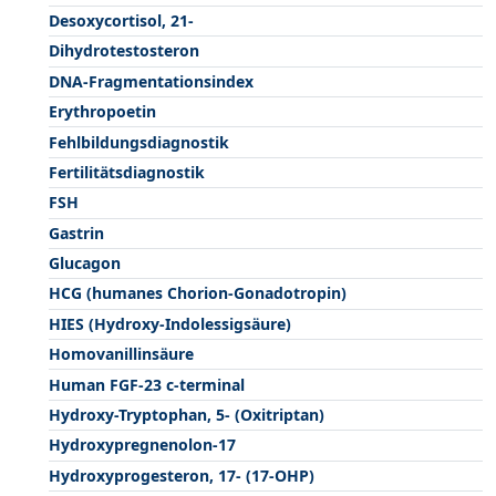
Desoxycortisol, 21-
Dihydrotestosteron
DNA-Fragmentationsindex
Erythropoetin
Fehlbildungsdiagnostik
Fertilitätsdiagnostik
FSH
Gastrin
Glucagon
HCG (humanes Chorion-Gonadotropin)
HIES (Hydroxy-Indolessigsäure)
Homovanillinsäure
Human FGF-23 c-terminal
Hydroxy-Tryptophan, 5- (Oxitriptan)
Hydroxypregnenolon-17
Hydroxyprogesteron, 17- (17-OHP)