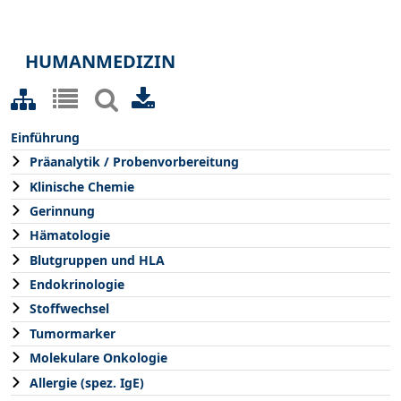
HUMANMEDIZIN
Einführung
Präanalytik / Probenvorbereitung
Klinische Chemie
Gerinnung
Hämatologie
Blutgruppen und HLA
Endokrinologie
Stoffwechsel
Tumormarker
Molekulare Onkologie
Allergie (spez. IgE)