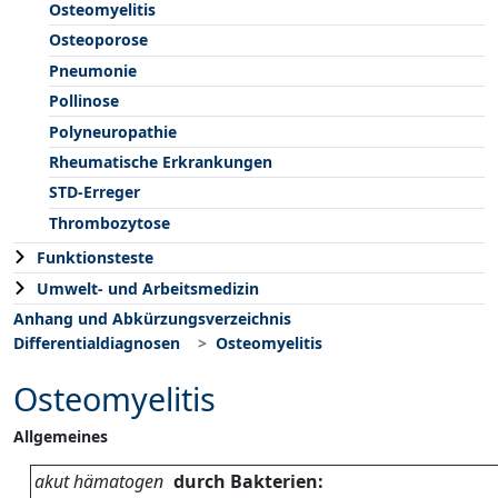
Osteomyelitis
Osteoporose
Pneumonie
Pollinose
Polyneuropathie
Rheumatische Erkrankungen
STD-Erreger
Thrombozytose
Funktionsteste
Umwelt- und Arbeitsmedizin
Anhang und Abkürzungsverzeichnis
Differentialdiagnosen
Osteomyelitis
Osteomyelitis
Allgemeines
akut hämatogen
durch Bakterien: