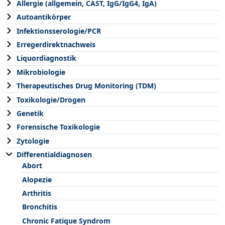
Allergie (allgemein, CAST, IgG/IgG4, IgA)
Autoantikörper
Infektionsserologie/PCR
Erregerdirektnachweis
Liquordiagnostik
Mikrobiologie
Therapeutisches Drug Monitoring (TDM)
Toxikologie/Drogen
Genetik
Forensische Toxikologie
Zytologie
Differentialdiagnosen
Abort
Alopezie
Arthritis
Bronchitis
Chronic Fatique Syndrom