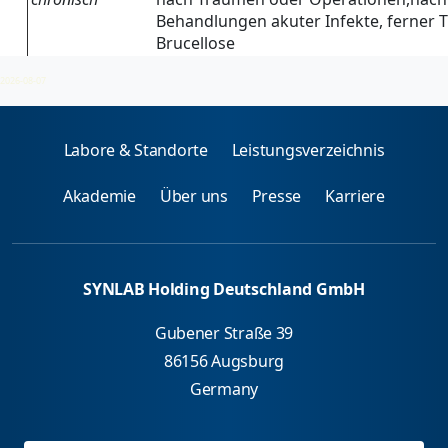
Behandlungen akuter Infekte, ferner 
Brucellose
2026-08-07
Labore & Standorte
Leistungsverzeichnis
Akademie
Über uns
Presse
Karriere
SYNLAB Holding Deutschland GmbH
Gubener Straße 39
86156 Augsburg
Germany