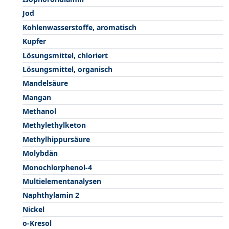
Jod
Kohlenwasserstoffe, aromatisch
Kupfer
Lösungsmittel, chloriert
Lösungsmittel, organisch
Mandelsäure
Mangan
Methanol
Methylethylketon
Methylhippursäure
Molybdän
Monochlorphenol-4
Multielementanalysen
Naphthylamin 2
Nickel
o-Kresol