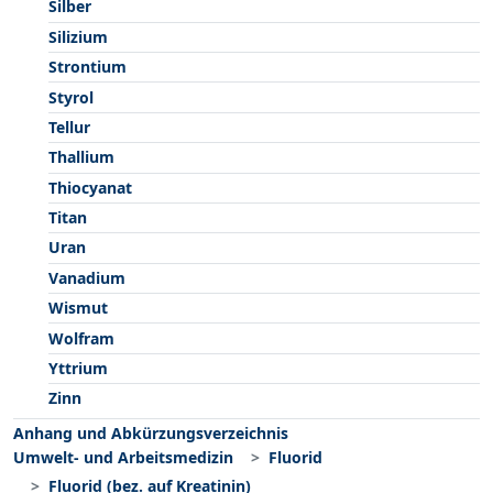
Silber
Silizium
Strontium
Styrol
Tellur
Thallium
Thiocyanat
Titan
Uran
Vanadium
Wismut
Wolfram
Yttrium
Zinn
Anhang und Abkürzungsverzeichnis
Umwelt- und Arbeitsmedizin
Fluorid
Fluorid (bez. auf Kreatinin)