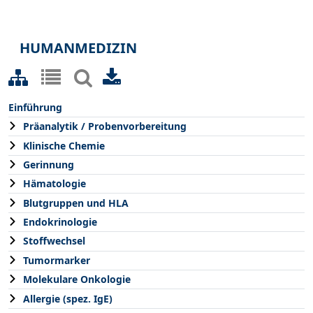
HUMANMEDIZIN
Einführung
Präanalytik / Probenvorbereitung
Klinische Chemie
Gerinnung
Hämatologie
Blutgruppen und HLA
Endokrinologie
Stoffwechsel
Tumormarker
Molekulare Onkologie
Allergie (spez. IgE)