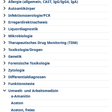
Allergie (allgemein, CAST, IgG/IgG4, IgA)
Autoantikörper
Infektionsserologie/PCR
Erregerdirektnachweis
Liquordiagnostik
Mikrobiologie
Therapeutisches Drug Monitoring (TDM)
Toxikologie/Drogen
Genetik
Forensische Toxikologie
Zytologie
Differentialdiagnosen
Funktionsteste
Umwelt- und Arbeitsmedizin
a-Amanitin
Aceton
Aceton, freies