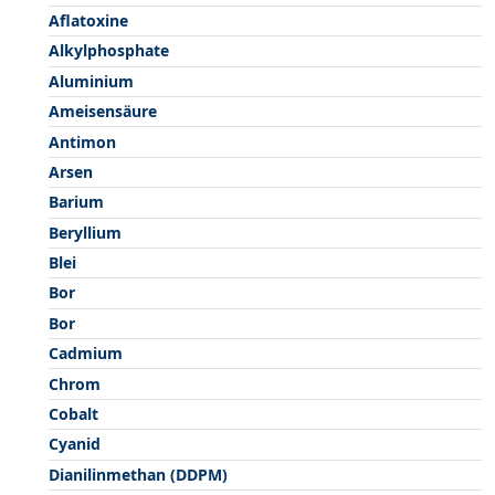
Aflatoxine
Alkylphosphate
Aluminium
Ameisensäure
Antimon
Arsen
Barium
Beryllium
Blei
Bor
Bor
Cadmium
Chrom
Cobalt
Cyanid
Dianilinmethan (DDPM)