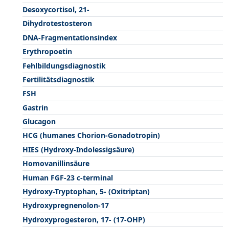
Desoxycortisol, 21-
Dihydrotestosteron
DNA-Fragmentationsindex
Erythropoetin
Fehlbildungsdiagnostik
Fertilitätsdiagnostik
FSH
Gastrin
Glucagon
HCG (humanes Chorion-Gonadotropin)
HIES (Hydroxy-Indolessigsäure)
Homovanillinsäure
Human FGF-23 c-terminal
Hydroxy-Tryptophan, 5- (Oxitriptan)
Hydroxypregnenolon-17
Hydroxyprogesteron, 17- (17-OHP)