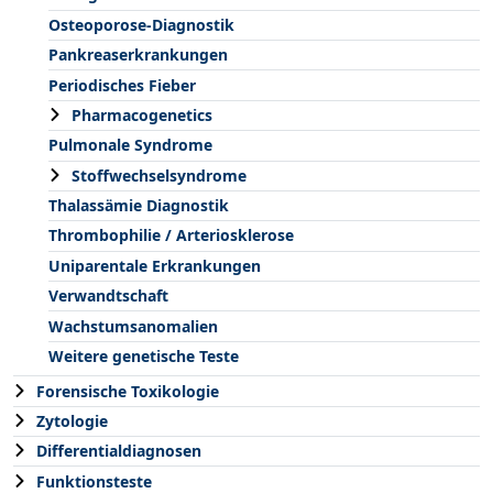
Osteoporose-Diagnostik
Pankreaserkrankungen
Periodisches Fieber
Pharmacogenetics
Pulmonale Syndrome
Stoffwechselsyndrome
Thalassämie Diagnostik
Thrombophilie / Arteriosklerose
Uniparentale Erkrankungen
Verwandtschaft
Wachstumsanomalien
Weitere genetische Teste
Forensische Toxikologie
Zytologie
Differentialdiagnosen
Funktionsteste