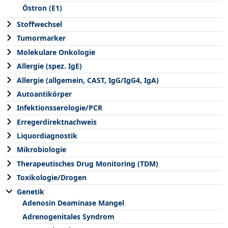
Östron (E1)
Stoffwechsel
Tumormarker
Molekulare Onkologie
Allergie (spez. IgE)
Allergie (allgemein, CAST, IgG/IgG4, IgA)
Autoantikörper
Infektionsserologie/PCR
Erregerdirektnachweis
Liquordiagnostik
Mikrobiologie
Therapeutisches Drug Monitoring (TDM)
Toxikologie/Drogen
Genetik
Adenosin Deaminase Mangel
Adrenogenitales Syndrom