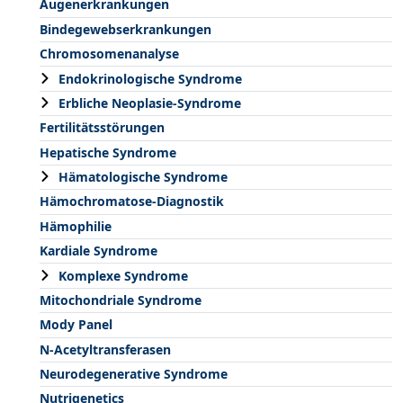
Augenerkrankungen
Bindegewebserkrankungen
Chromosomenanalyse
Endokrinologische Syndrome
Erbliche Neoplasie-Syndrome
Fertilitätsstörungen
Hepatische Syndrome
Hämatologische Syndrome
Hämochromatose-Diagnostik
Hämophilie
Kardiale Syndrome
Komplexe Syndrome
Mitochondriale Syndrome
Mody Panel
N-Acetyltransferasen
Neurodegenerative Syndrome
Nutrigenetics