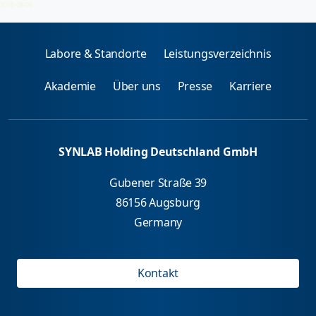
2026-08-08
Labore & Standorte
Leistungsverzeichnis
Akademie
Über uns
Presse
Karriere
SYNLAB Holding Deutschland GmbH
Gubener Straße 39
86156 Augsburg
Germany
Kontakt