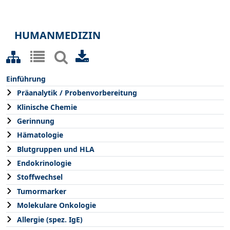
HUMANMEDIZIN
Einführung
Präanalytik / Probenvorbereitung
Klinische Chemie
Gerinnung
Hämatologie
Blutgruppen und HLA
Endokrinologie
Stoffwechsel
Tumormarker
Molekulare Onkologie
Allergie (spez. IgE)