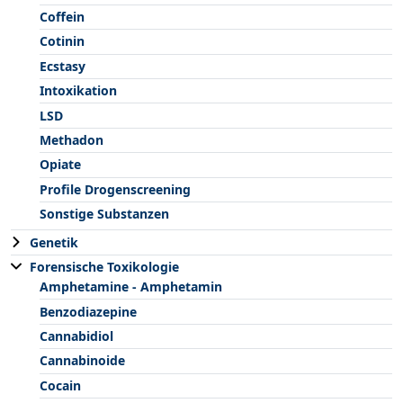
Coffein
Cotinin
Ecstasy
Intoxikation
LSD
Methadon
Opiate
Profile Drogenscreening
Sonstige Substanzen
Genetik
Forensische Toxikologie
Amphetamine - Amphetamin
Benzodiazepine
Cannabidiol
Cannabinoide
Cocain