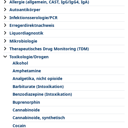
Allergie (allgemein, CAST, IgG/IgG4, IgA)
Autoantikörper
Infektionsserologie/PCR
Erregerdirektnachweis
Liquordiagnostik
Mikrobiologie
Therapeutisches Drug Monitoring (TDM)
Toxikologie/Drogen
Alkohol
Amphetamine
Analgetika, nicht opioide
Barbiturate (Intoxikation)
Benzodiazepine (Intoxikation)
Buprenorphin
Cannabinoide
Cannabinoide, synthetisch
Cocain