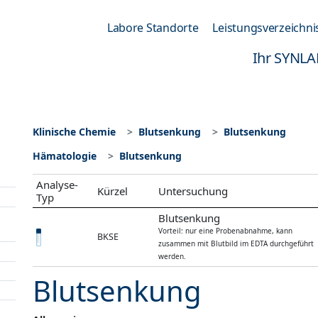
Labore Standorte
Leistungsverzeichni
Ihr SYNLA
Klinische Chemie
Blutsenkung
Blutsenkung
Hämatologie
Blutsenkung
Analyse-
Kürzel
Untersuchung
Typ
Blutsenkung
Vorteil: nur eine Probenabnahme, kann
BKSE
zusammen mit Blutbild im EDTA durchgeführt
werden.
Blutsenkung