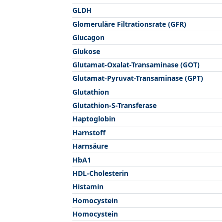
GLDH
Glomeruläre Filtrationsrate (GFR)
Glucagon
Glukose
Glutamat-Oxalat-Transaminase (GOT)
Glutamat-Pyruvat-Transaminase (GPT)
Glutathion
Glutathion-S-Transferase
Haptoglobin
Harnstoff
Harnsäure
HbA1
HDL-Cholesterin
Histamin
Homocystein
Homocystein