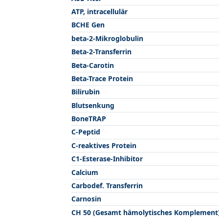
ATP, intracellulär
BCHE Gen
beta-2-Mikroglobulin
Beta-2-Transferrin
Beta-Carotin
Beta-Trace Protein
Bilirubin
Blutsenkung
BoneTRAP
C-Peptid
C-reaktives Protein
C1-Esterase-Inhibitor
Calcium
Carbodef. Transferrin
Carnosin
CH 50 (Gesamt hämolytisches Komplement