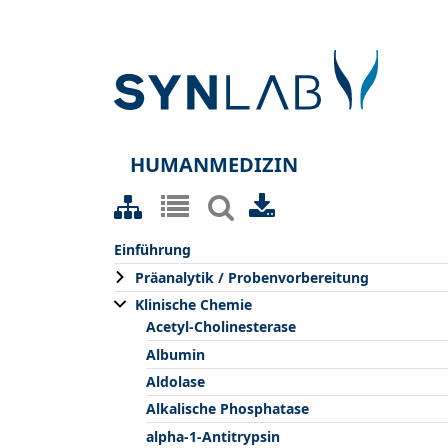
HUMANMEDIZIN
Einführung
Präanalytik / Probenvorbereitung
Klinische Chemie
Acetyl-Cholinesterase
Albumin
Aldolase
Alkalische Phosphatase
alpha-1-Antitrypsin