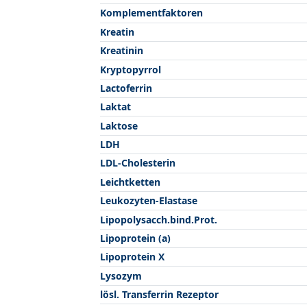
Komplementfaktoren
Kreatin
Kreatinin
Kryptopyrrol
Lactoferrin
Laktat
Laktose
LDH
LDL-Cholesterin
Leichtketten
Leukozyten-Elastase
Lipopolysacch.bind.Prot.
Lipoprotein (a)
Lipoprotein X
Lysozym
lösl. Transferrin Rezeptor