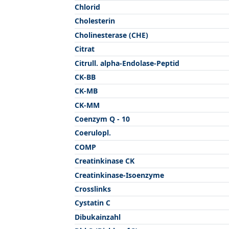
Chlorid
Cholesterin
Cholinesterase (CHE)
Citrat
Citrull. alpha-Endolase-Peptid
CK-BB
CK-MB
CK-MM
Coenzym Q - 10
Coerulopl.
COMP
Creatinkinase CK
Creatinkinase-Isoenzyme
Crosslinks
Cystatin C
Dibukainzahl