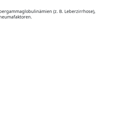
ergammaglobulinämien (z. B. Leberzirrhose),
heumafaktoren.