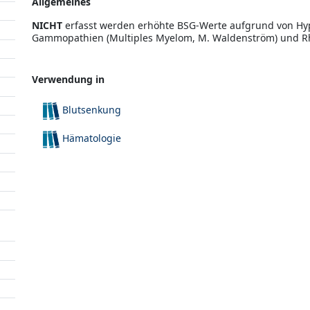
Allgemeines
NICHT
erfasst werden erhöhte BSG-Werte aufgrund von Hyp
Gammopathien (Multiples Myelom, M. Waldenström) und R
Verwendung in
Blutsenkung
Hämatologie