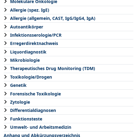
Molekulare Onkologie
Allergie (spez. IgE)
Allergie (allgemein, CAST, IgG/IgG4, IgA)
Autoantikörper
Infektionsserologie/PCR
Erregerdirektnachweis
Liquordiagnostik
Mikrobiologie
Therapeutisches Drug Monitoring (TDM)
Toxikologie/Drogen
Genetik
Forensische Toxikologie
Zytologie
Differentialdiagnosen
Funktionsteste
Umwelt- und Arbeitsmedizin
Anhang und Abkürzungsverzeichnis