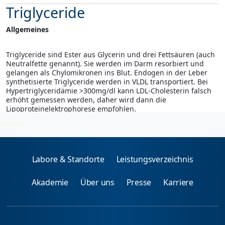
Triglyceride
Allgemeines
Triglyceride sind Ester aus Glycerin und drei Fettsäuren (auch
Neutralfette genannt). Sie werden im Darm resorbiert und
gelangen als Chylomikronen ins Blut. Endogen in der Leber
synthetisierte Triglyceride werden in VLDL transportiert. Bei
Hypertriglyceridämie >300mg/dl kann LDL-Cholesterin falsch
erhöht gemessen werden, daher wird dann die
Lipoproteinelektrophorese empfohlen.
2026-08-07
Labore & Standorte
Leistungsverzeichnis
Akademie
Über uns
Presse
Karriere