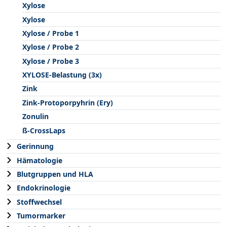
Xylose
Xylose
Xylose / Probe 1
Xylose / Probe 2
Xylose / Probe 3
XYLOSE-Belastung (3x)
Zink
Zink-Protoporpyhrin (Ery)
Zonulin
ß-CrossLaps
Gerinnung
Hämatologie
Blutgruppen und HLA
Endokrinologie
Stoffwechsel
Tumormarker