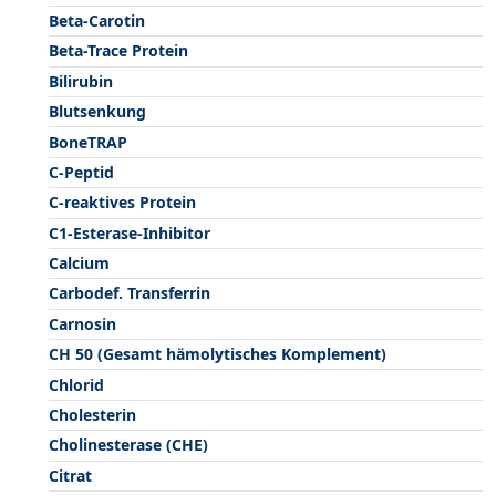
Beta-Carotin
Beta-Trace Protein
Bilirubin
Blutsenkung
BoneTRAP
C-Peptid
C-reaktives Protein
C1-Esterase-Inhibitor
Calcium
Carbodef. Transferrin
Carnosin
CH 50 (Gesamt hämolytisches Komplement)
Chlorid
Cholesterin
Cholinesterase (CHE)
Citrat