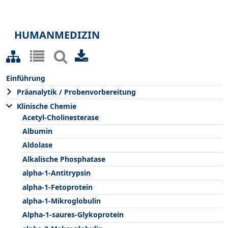
HUMANMEDIZIN
Einführung
Präanalytik / Probenvorbereitung
Klinische Chemie
Acetyl-Cholinesterase
Albumin
Aldolase
Alkalische Phosphatase
alpha-1-Antitrypsin
alpha-1-Fetoprotein
alpha-1-Mikroglobulin
Alpha-1-saures-Glykoprotein