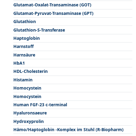
Glutamat-Oxalat-Transaminase (GOT)
Glutamat-Pyruvat-Transaminase (GPT)
Glutathion
Glutathion-S-Transferase
Haptoglobin
Harnstoff
Harnsäure
HbA1
HDL-Cholesterin
Histamin
Homocystein
Homocystein
Human FGF-23 c-terminal
Hyaluronsaeure
Hydroxyprolin
Hämo/Haptoglobin -Komplex im Stuhl (R-Biopharm)