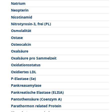
Natrium
Neopterin
Nicotinamid
Nitrotyrosin-3, frei (PL)
Osmolalität
Ostase
Osteocalcin
Oxalsäure
Oxalsäure pro Sammelzeit
Oxidationsstatus
Oxidiertes LDL
P-Elastase (Se)
Pankreasamylase
Pankreatische Elastase (ELISA)
Pantothensäure (Coenzym A)
Parathormon related Protein