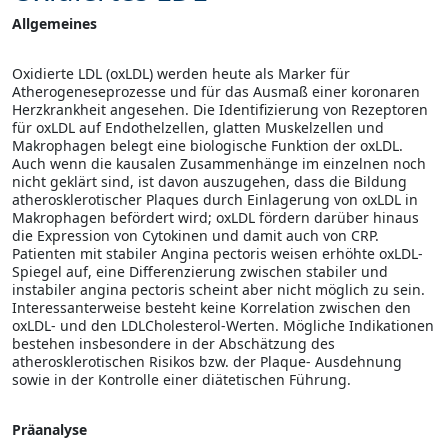
Allgemeines
Oxidierte LDL (oxLDL) werden heute als Marker für
Atherogeneseprozesse und für das Ausmaß einer koronaren
Herzkrankheit angesehen. Die Identifizierung von Rezeptoren
für oxLDL auf Endothelzellen, glatten Muskelzellen und
Makrophagen belegt eine biologische Funktion der oxLDL.
Auch wenn die kausalen Zusammenhänge im einzelnen noch
nicht geklärt sind, ist davon auszugehen, dass die Bildung
atherosklerotischer Plaques durch Einlagerung von oxLDL in
Makrophagen befördert wird; oxLDL fördern darüber hinaus
die Expression von Cytokinen und damit auch von CRP.
Patienten mit stabiler Angina pectoris weisen erhöhte oxLDL-
Spiegel auf, eine Differenzierung zwischen stabiler und
instabiler angina pectoris scheint aber nicht möglich zu sein.
Interessanterweise besteht keine Korrelation zwischen den
oxLDL- und den LDLCholesterol-Werten. Mögliche Indikationen
bestehen insbesondere in der Abschätzung des
atherosklerotischen Risikos bzw. der Plaque- Ausdehnung
sowie in der Kontrolle einer diätetischen Führung.
Präanalyse