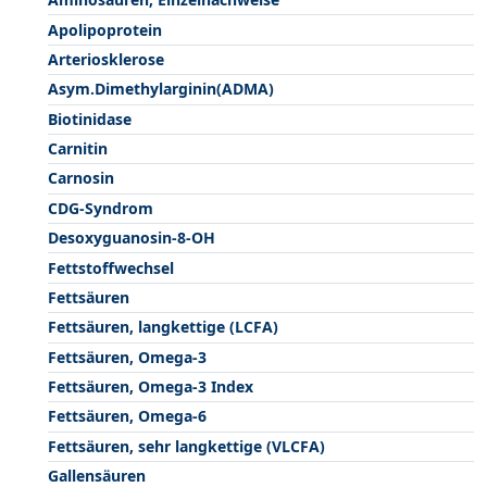
Apolipoprotein
Arteriosklerose
Asym.Dimethylarginin(ADMA)
Biotinidase
Carnitin
Carnosin
CDG-Syndrom
Desoxyguanosin-8-OH
Fettstoffwechsel
Fettsäuren
Fettsäuren, langkettige (LCFA)
Fettsäuren, Omega-3
Fettsäuren, Omega-3 Index
Fettsäuren, Omega-6
Fettsäuren, sehr langkettige (VLCFA)
Gallensäuren