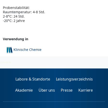
Probenstabilität:
Raumtemperatur: 4-8 Std.
2-8°C: 24 Std.
-20°C: 2 Jahre
Verwendung in
Klinische Chemie
Stoffwechsel
2026-08-06
Labore & Standorte
Leistungsverzeichnis
Akademie
Über uns
Presse
Karriere