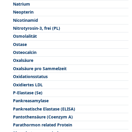
Natrium
Neopterin
Nicotinamid
Nitrotyrosin-3, frei (PL)
Osmolalität
Ostase
Osteocalcin
Oxalsäure
Oxalsäure pro Sammelzeit
Oxidationsstatus
Oxidiertes LDL
P-Elastase (Se)
Pankreasamylase
Pankreatische Elastase (ELISA)
Pantothensäure (Coenzym A)
Parathormon related Protein