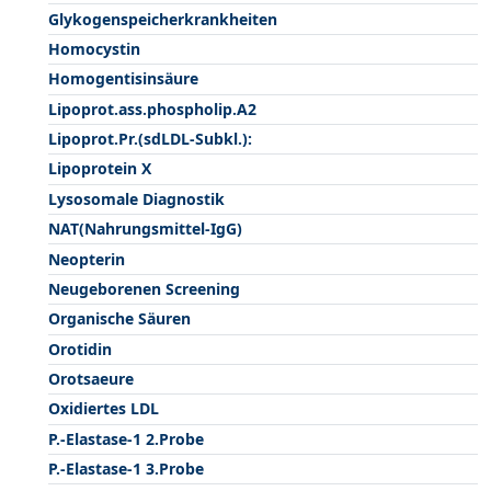
Glykogenspeicherkrankheiten
Homocystin
Homogentisinsäure
Lipoprot.ass.phospholip.A2
Lipoprot.Pr.(sdLDL-Subkl.):
Lipoprotein X
Lysosomale Diagnostik
NAT(Nahrungsmittel-IgG)
Neopterin
Neugeborenen Screening
Organische Säuren
Orotidin
Orotsaeure
Oxidiertes LDL
P.-Elastase-1 2.Probe
P.-Elastase-1 3.Probe