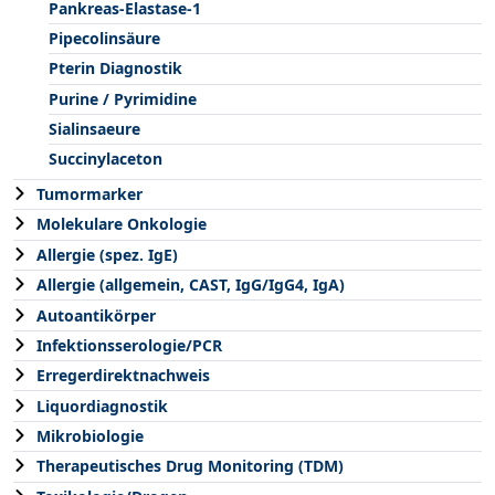
Pankreas-Elastase-1
Pipecolinsäure
Pterin Diagnostik
Purine / Pyrimidine
Sialinsaeure
Succinylaceton
Tumormarker
Molekulare Onkologie
Allergie (spez. IgE)
Allergie (allgemein, CAST, IgG/IgG4, IgA)
Autoantikörper
Infektionsserologie/PCR
Erregerdirektnachweis
Liquordiagnostik
Mikrobiologie
Therapeutisches Drug Monitoring (TDM)