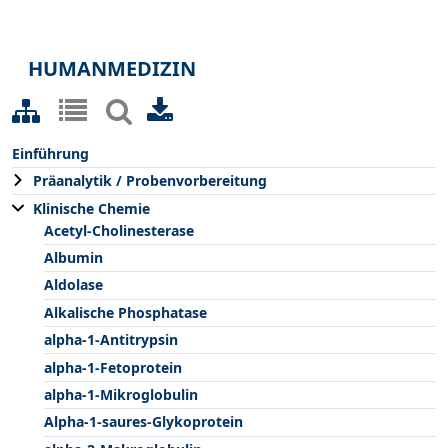
HUMANMEDIZIN
Einführung
Präanalytik / Probenvorbereitung
Klinische Chemie
Acetyl-Cholinesterase
Albumin
Aldolase
Alkalische Phosphatase
alpha-1-Antitrypsin
alpha-1-Fetoprotein
alpha-1-Mikroglobulin
Alpha-1-saures-Glykoprotein