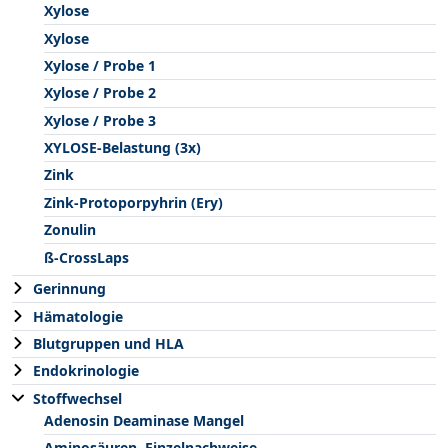
Xylose
Xylose
Xylose / Probe 1
Xylose / Probe 2
Xylose / Probe 3
XYLOSE-Belastung (3x)
Zink
Zink-Protoporpyhrin (Ery)
Zonulin
ß-CrossLaps
Gerinnung
Hämatologie
Blutgruppen und HLA
Endokrinologie
Stoffwechsel
Adenosin Deaminase Mangel
Aminosäuren, Einzelnachweise