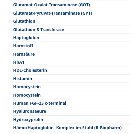
Glutamat-Oxalat-Transaminase (GOT)
Glutamat-Pyruvat-Transaminase (GPT)
Glutathion
Glutathion-S-Transferase
Haptoglobin
Harnstoff
Harnsäure
HbA1
HDL-Cholesterin
Histamin
Homocystein
Homocystein
Human FGF-23 c-terminal
Hyaluronsaeure
Hydroxyprolin
Hämo/Haptoglobin -Komplex im Stuhl (R-Biopharm)