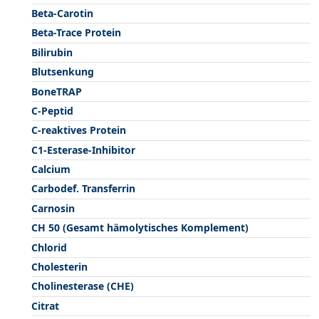
Beta-Carotin
Beta-Trace Protein
Bilirubin
Blutsenkung
BoneTRAP
C-Peptid
C-reaktives Protein
C1-Esterase-Inhibitor
Calcium
Carbodef. Transferrin
Carnosin
CH 50 (Gesamt hämolytisches Komplement)
Chlorid
Cholesterin
Cholinesterase (CHE)
Citrat