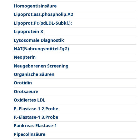
Homogentisinsäure
Lipoprot.ass.phospholip.A2
Lipoprot.Pr.(sdLDL-Subkl.):
Lipoprotein X
Lysosomale Diagnostik
NAT(Nahrungsmittel-IgG)
Neopterin
Neugeborenen Screening
Organische Säuren
Orotidin
Orotsaeure
Oxidiertes LDL
P.-Elastase-1 2.Probe
P.-Elastase-1 3.Probe
Pankreas-Elastase-1
Pipecolinsäure