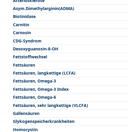
Arteriosklerose
Asym.Dimethylarginin(ADMA)
Biotinidase
Carnitin
Carnosin
CDG-Syndrom
Desoxyguanosin-8-OH
Fettstoffwechsel
Fettsäuren
Fettsäuren, langkettige (LCFA)
Fettsäuren, Omega-3
Fettsäuren, Omega-3 Index
Fettsäuren, Omega-6
Fettsäuren, sehr langkettige (VLCFA)
Gallensäuren
Glykogenspeicherkrankheiten
Homocystin