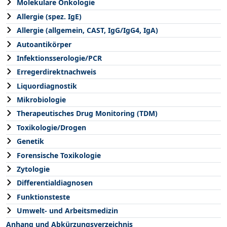
Molekulare Onkologie
Allergie (spez. IgE)
Allergie (allgemein, CAST, IgG/IgG4, IgA)
Autoantikörper
Infektionsserologie/PCR
Erregerdirektnachweis
Liquordiagnostik
Mikrobiologie
Therapeutisches Drug Monitoring (TDM)
Toxikologie/Drogen
Genetik
Forensische Toxikologie
Zytologie
Differentialdiagnosen
Funktionsteste
Umwelt- und Arbeitsmedizin
Anhang und Abkürzungsverzeichnis