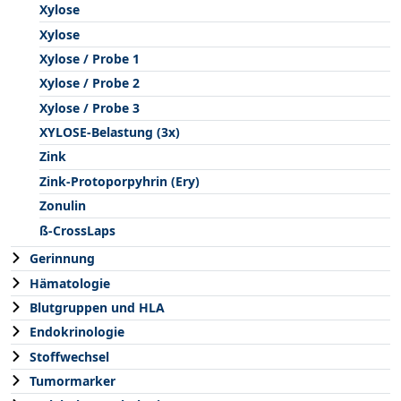
Xylose
Xylose
Xylose / Probe 1
Xylose / Probe 2
Xylose / Probe 3
XYLOSE-Belastung (3x)
Zink
Zink-Protoporpyhrin (Ery)
Zonulin
ß-CrossLaps
Gerinnung
Hämatologie
Blutgruppen und HLA
Endokrinologie
Stoffwechsel
Tumormarker