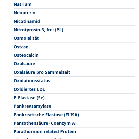
Natrium
Neopterin
Nicotinamid
Nitrotyrosin-3, frei (PL)
Osmolalität
Ostase
Osteocalcin
Oxalsäure
Oxalsäure pro Sammelzeit
Oxidationsstatus
Oxidiertes LDL
P-Elastase (Se)
Pankreasamylase
Pankreatische Elastase (ELISA)
Pantothensäure (Coenzym A)
Parathormon related Protein