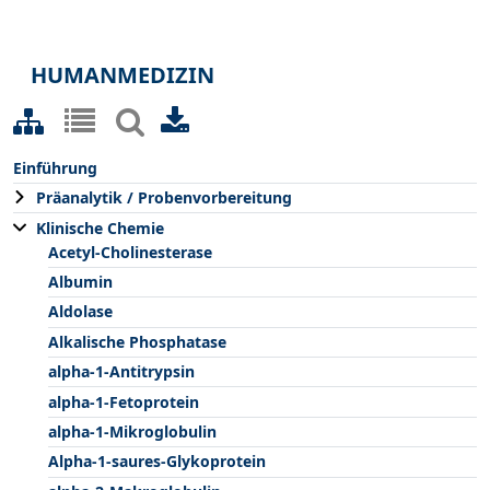
HUMANMEDIZIN
Einführung
Präanalytik / Probenvorbereitung
Klinische Chemie
Acetyl-Cholinesterase
Albumin
Aldolase
Alkalische Phosphatase
alpha-1-Antitrypsin
alpha-1-Fetoprotein
alpha-1-Mikroglobulin
Alpha-1-saures-Glykoprotein