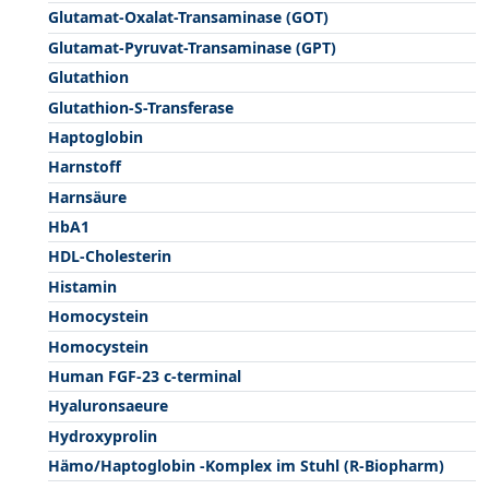
Glutamat-Oxalat-Transaminase (GOT)
Glutamat-Pyruvat-Transaminase (GPT)
Glutathion
Glutathion-S-Transferase
Haptoglobin
Harnstoff
Harnsäure
HbA1
HDL-Cholesterin
Histamin
Homocystein
Homocystein
Human FGF-23 c-terminal
Hyaluronsaeure
Hydroxyprolin
Hämo/Haptoglobin -Komplex im Stuhl (R-Biopharm)