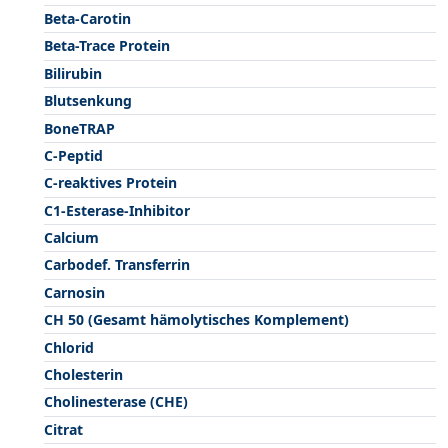
Beta-Carotin
Beta-Trace Protein
Bilirubin
Blutsenkung
BoneTRAP
C-Peptid
C-reaktives Protein
C1-Esterase-Inhibitor
Calcium
Carbodef. Transferrin
Carnosin
CH 50 (Gesamt hämolytisches Komplement)
Chlorid
Cholesterin
Cholinesterase (CHE)
Citrat