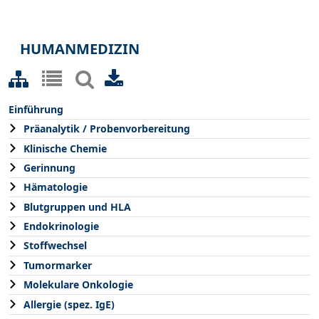
HUMANMEDIZIN
Einführung
Präanalytik / Probenvorbereitung
Klinische Chemie
Gerinnung
Hämatologie
Blutgruppen und HLA
Endokrinologie
Stoffwechsel
Tumormarker
Molekulare Onkologie
Allergie (spez. IgE)