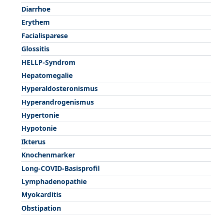
Diarrhoe
Erythem
Facialisparese
Glossitis
HELLP-Syndrom
Hepatomegalie
Hyperaldosteronismus
Hyperandrogenismus
Hypertonie
Hypotonie
Ikterus
Knochenmarker
Long-COVID-Basisprofil
Lymphadenopathie
Myokarditis
Obstipation