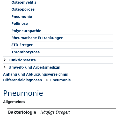
Osteomyelitis
Osteoporose
Pneumonie
Pollinose
Polyneuropathie
Rheumatische Erkrankungen
STD-Erreger
Thrombozytose
Funktionsteste
Umwelt- und Arbeitsmedizin
Anhang und Abkürzungsverzeichnis
Differentialdiagnosen
Pneumonie
Pneumonie
Allgemeines
Bakteriologie
Häufige Erreger: