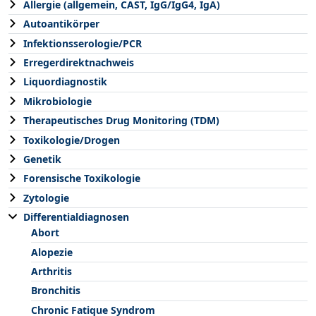
Allergie (allgemein, CAST, IgG/IgG4, IgA)
Autoantikörper
Infektionsserologie/PCR
Erregerdirektnachweis
Liquordiagnostik
Mikrobiologie
Therapeutisches Drug Monitoring (TDM)
Toxikologie/Drogen
Genetik
Forensische Toxikologie
Zytologie
Differentialdiagnosen
Abort
Alopezie
Arthritis
Bronchitis
Chronic Fatique Syndrom