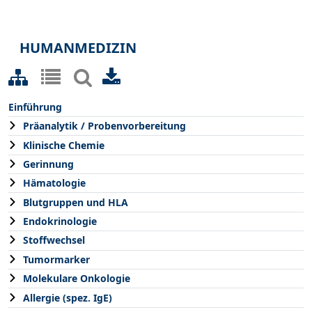
HUMANMEDIZIN
Einführung
Präanalytik / Probenvorbereitung
Klinische Chemie
Gerinnung
Hämatologie
Blutgruppen und HLA
Endokrinologie
Stoffwechsel
Tumormarker
Molekulare Onkologie
Allergie (spez. IgE)