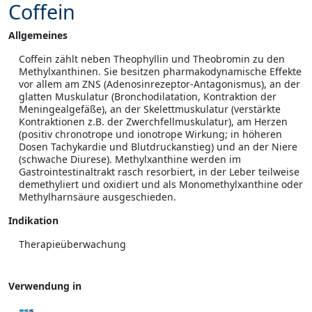
Coffein
Allgemeines
Coffein zählt neben Theophyllin und Theobromin zu den
Methylxanthinen. Sie besitzen pharmakodynamische Effekte
vor allem am ZNS (Adenosinrezeptor-Antagonismus), an der
glatten Muskulatur (Bronchodilatation, Kontraktion der
Meningealgefäße), an der Skelettmuskulatur (verstärkte
Kontraktionen z.B. der Zwerchfellmuskulatur), am Herzen
(positiv chronotrope und ionotrope Wirkung; in höheren
Dosen Tachykardie und Blutdruckanstieg) und an der Niere
(schwache Diurese). Methylxanthine werden im
Gastrointestinaltrakt rasch resorbiert, in der Leber teilweise
demethyliert und oxidiert und als Monomethylxanthine oder
Methylharnsäure ausgeschieden.
Indikation
Therapieüberwachung
Verwendung in