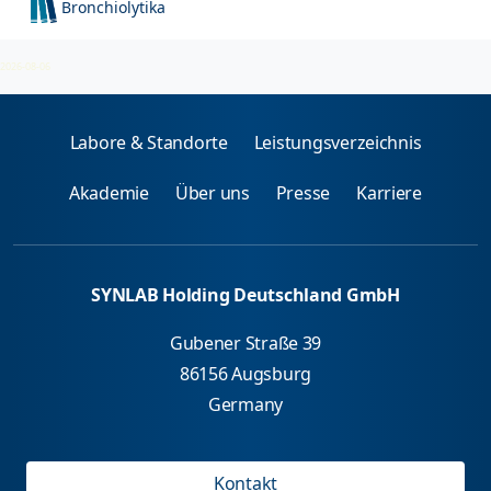
Bronchiolytika
Toxikologie/Drogen
2026-08-06
Labore & Standorte
Leistungsverzeichnis
Akademie
Über uns
Presse
Karriere
SYNLAB Holding Deutschland GmbH
Gubener Straße 39
86156 Augsburg
Germany
Kontakt