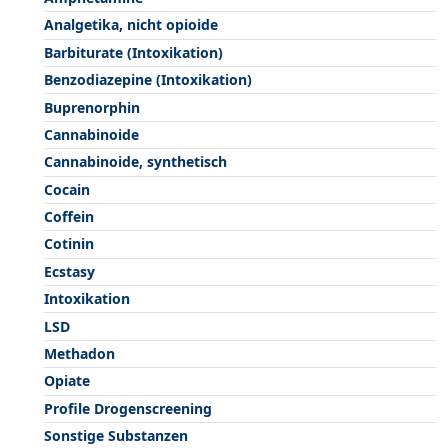
Analgetika, nicht opioide
Barbiturate (Intoxikation)
Benzodiazepine (Intoxikation)
Buprenorphin
Cannabinoide
Cannabinoide, synthetisch
Cocain
Coffein
Cotinin
Ecstasy
Intoxikation
LSD
Methadon
Opiate
Profile Drogenscreening
Sonstige Substanzen