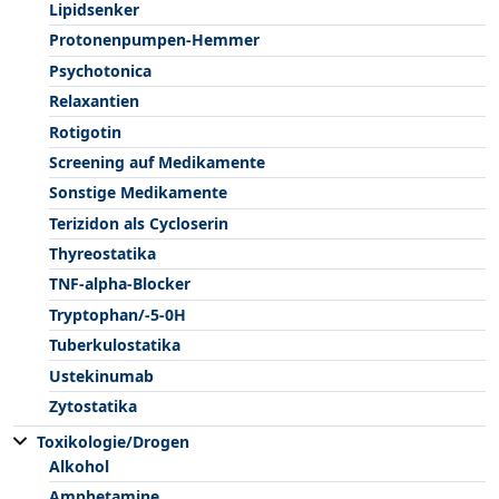
Lipidsenker
Protonenpumpen-Hemmer
Psychotonica
Relaxantien
Rotigotin
Screening auf Medikamente
Sonstige Medikamente
Terizidon als Cycloserin
Thyreostatika
TNF-alpha-Blocker
Tryptophan/-5-0H
Tuberkulostatika
Ustekinumab
Zytostatika
Toxikologie/Drogen
Alkohol
Amphetamine