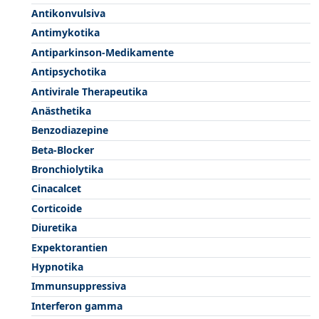
Antikonvulsiva
Antimykotika
Antiparkinson-Medikamente
Antipsychotika
Antivirale Therapeutika
Anästhetika
Benzodiazepine
Beta-Blocker
Bronchiolytika
Cinacalcet
Corticoide
Diuretika
Expektorantien
Hypnotika
Immunsuppressiva
Interferon gamma