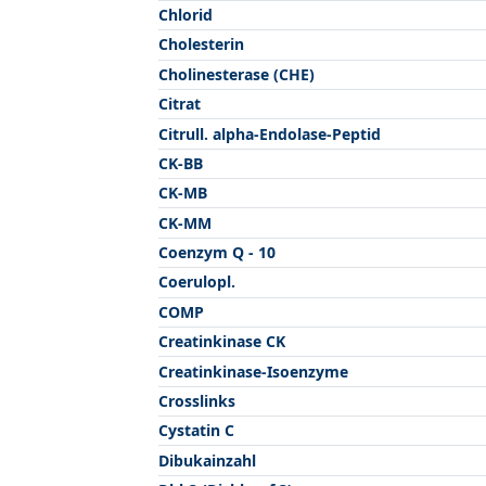
Chlorid
Cholesterin
Cholinesterase (CHE)
Citrat
Citrull. alpha-Endolase-Peptid
CK-BB
CK-MB
CK-MM
Coenzym Q - 10
Coerulopl.
COMP
Creatinkinase CK
Creatinkinase-Isoenzyme
Crosslinks
Cystatin C
Dibukainzahl