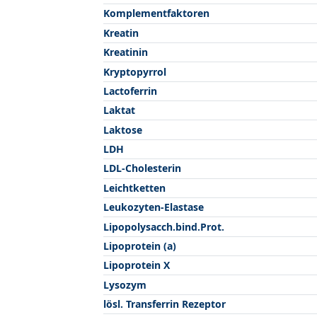
Komplementfaktoren
Kreatin
Kreatinin
Kryptopyrrol
Lactoferrin
Laktat
Laktose
LDH
LDL-Cholesterin
Leichtketten
Leukozyten-Elastase
Lipopolysacch.bind.Prot.
Lipoprotein (a)
Lipoprotein X
Lysozym
lösl. Transferrin Rezeptor