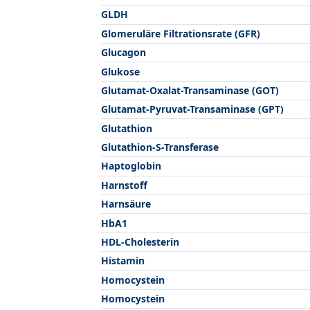
GLDH
Glomeruläre Filtrationsrate (GFR)
Glucagon
Glukose
Glutamat-Oxalat-Transaminase (GOT)
Glutamat-Pyruvat-Transaminase (GPT)
Glutathion
Glutathion-S-Transferase
Haptoglobin
Harnstoff
Harnsäure
HbA1
HDL-Cholesterin
Histamin
Homocystein
Homocystein