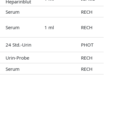
Heparinblut
Serum
RECH
Serum
1 ml
RECH
24 Std.-Urin
PHOT
Urin-Probe
RECH
Serum
RECH