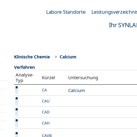
Labore Standorte
Leistungsverzeichni
Ihr SYNLA
Klinische Chemie
Calcium
Verfahren
Analyse-
Kürzel
Untersuchung
Typ
Calcium
CA
CAU
CAD
CAH
CAVB