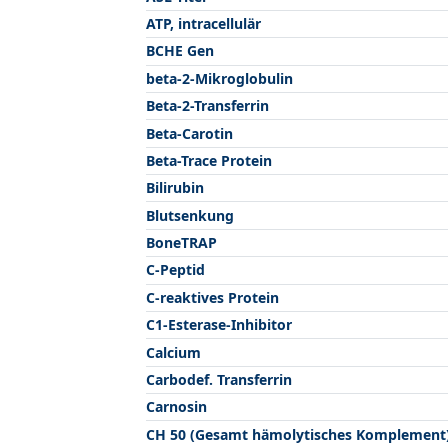
ATP, intracellulär
BCHE Gen
beta-2-Mikroglobulin
Beta-2-Transferrin
Beta-Carotin
Beta-Trace Protein
Bilirubin
Blutsenkung
BoneTRAP
C-Peptid
C-reaktives Protein
C1-Esterase-Inhibitor
Calcium
Carbodef. Transferrin
Carnosin
CH 50 (Gesamt hämolytisches Komplement