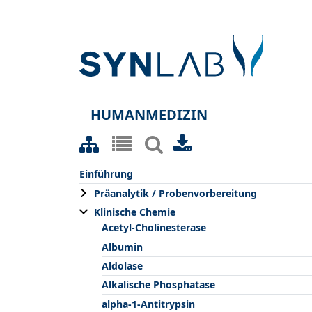
HUMANMEDIZIN
Einführung
Präanalytik / Probenvorbereitung
Klinische Chemie
Acetyl-Cholinesterase
Albumin
Aldolase
Alkalische Phosphatase
alpha-1-Antitrypsin