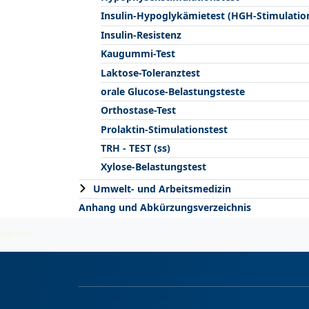
Insulin-Hypoglykämietest (HGH-Stimulatio
Insulin-Resistenz
Kaugummi-Test
Laktose-Toleranztest
orale Glucose-Belastungsteste
Orthostase-Test
Prolaktin-Stimulationstest
TRH - TEST (ss)
Xylose-Belastungstest
Umwelt- und Arbeitsmedizin
Anhang und Abkürzungsverzeichnis
2026-08-07