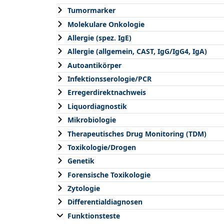
Tumormarker
Molekulare Onkologie
Allergie (spez. IgE)
Allergie (allgemein, CAST, IgG/IgG4, IgA)
Autoantikörper
Infektionsserologie/PCR
Erregerdirektnachweis
Liquordiagnostik
Mikrobiologie
Therapeutisches Drug Monitoring (TDM)
Toxikologie/Drogen
Genetik
Forensische Toxikologie
Zytologie
Differentialdiagnosen
Funktionsteste