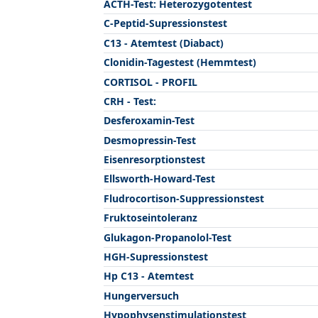
ACTH-Test: Heterozygotentest
C-Peptid-Supressionstest
C13 - Atemtest (Diabact)
Clonidin-Tagestest (Hemmtest)
CORTISOL - PROFIL
CRH - Test:
Desferoxamin-Test
Desmopressin-Test
Eisenresorptionstest
Ellsworth-Howard-Test
Fludrocortison-Suppressionstest
Fruktoseintoleranz
Glukagon-Propanolol-Test
HGH-Supressionstest
Hp C13 - Atemtest
Hungerversuch
Hypophysenstimulationstest